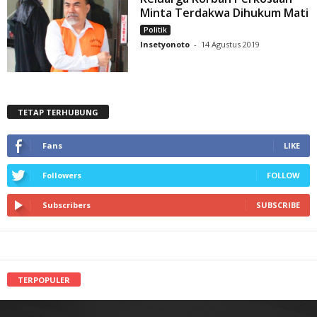
Minta Terdakwa Dihukum Mati
Politik
Insetyonoto
-
14 Agustus 2019
TETAP TERHUBUNG
Fans
LIKE
Followers
FOLLOW
Subscribers
SUBSCRIBE
TERPOPULER