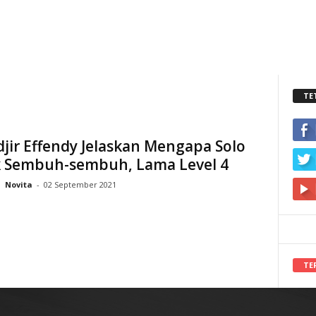
TE
ir Effendy Jelaskan Mengapa Solo
 Sembuh-sembuh, Lama Level 4
Novita
-
02 September 2021
TE