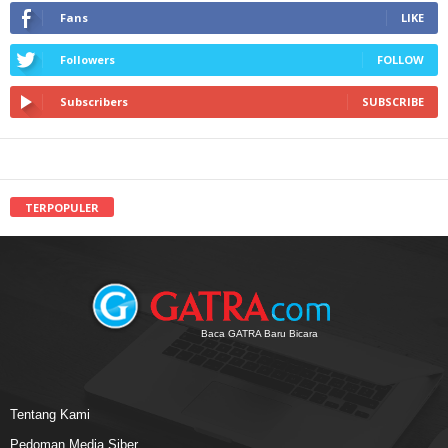
Fans
LIKE
Followers
FOLLOW
Subscribers
SUBSCRIBE
TERPOPULER
Baca GATRA Baru Bicara
Tentang Kami
Pedoman Media Siber