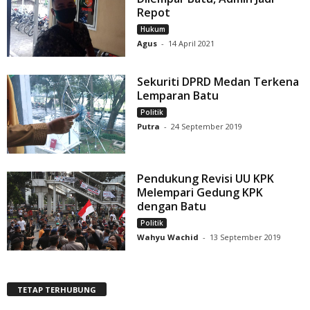
Repot
Hukum
Agus
-
14 April 2021
Sekuriti DPRD Medan Terkena
Lemparan Batu
Politik
Putra
-
24 September 2019
Pendukung Revisi UU KPK
Melempari Gedung KPK
dengan Batu
Politik
Wahyu Wachid
-
13 September 2019
TETAP TERHUBUNG