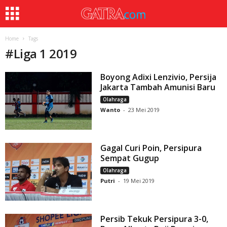
Home
Tags
#
Liga 1 2019
Boyong Adixi Lenzivio, Persija
Jakarta Tambah Amunisi Baru
Olahraga
Wanto
-
23 Mei 2019
Gagal Curi Poin, Persipura
Sempat Gugup
Olahraga
Putri
-
19 Mei 2019
Persib Tekuk Persipura 3-0,