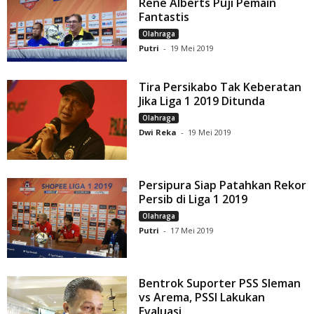
Rene Alberts Puji Pemain
Fantastis
Olahraga
Putri
-
19 Mei 2019
Tira Persikabo Tak Keberatan
Jika Liga 1 2019 Ditunda
Olahraga
Dwi Reka
-
19 Mei 2019
Persipura Siap Patahkan Rekor
Persib di Liga 1 2019
Olahraga
Putri
-
17 Mei 2019
Bentrok Suporter PSS Sleman
vs Arema, PSSI Lakukan
Evaluasi