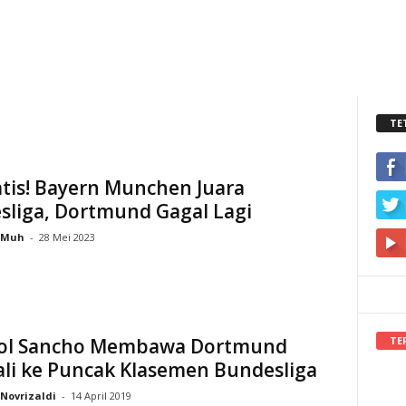
TE
tis! Bayern Munchen Juara
sliga, Dortmund Gagal Lagi
Muh
-
28 Mei 2023
TE
ol Sancho Membawa Dortmund
li ke Puncak Klasemen Bundesliga
Novrizaldi
-
14 April 2019