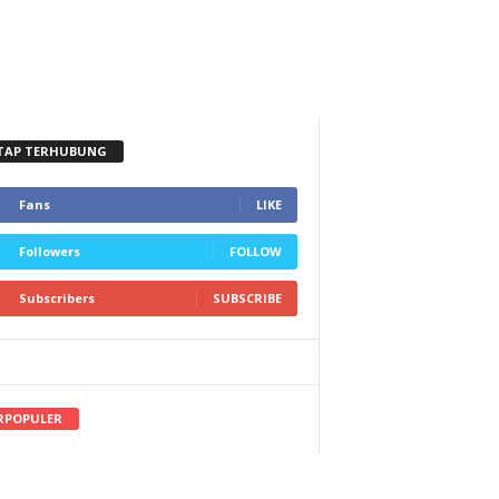
TAP TERHUBUNG
Fans
LIKE
Followers
FOLLOW
Subscribers
SUBSCRIBE
RPOPULER