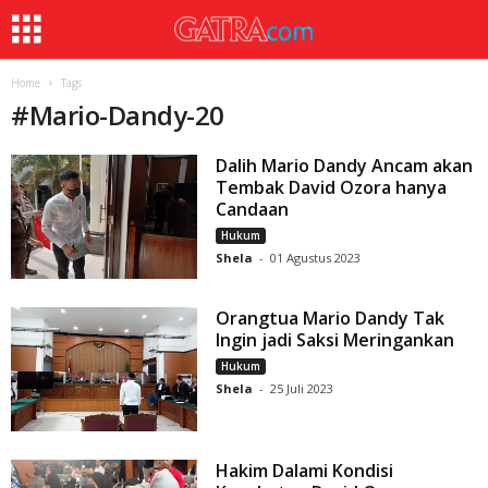
Home
Tags
#
Mario-Dandy-20
Dalih Mario Dandy Ancam akan
Tembak David Ozora hanya
Candaan
Hukum
Shela
-
01 Agustus 2023
Orangtua Mario Dandy Tak
Ingin jadi Saksi Meringankan
Hukum
Shela
-
25 Juli 2023
Hakim Dalami Kondisi