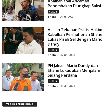
Abaikan soal Ancaman
Penembakan Diungkap Saksi
Hukum
Shela
-
04 Juli 2023
Alasan Tekanan Psikis, Hakim
Kabulkan Permohonan Shane
Lukas Pisah Sel dengan Mario
Dandy
Hukum
Shela
-
06 Juni 2023
PN Jaksel: Mario Dandy dan
Shane Lukas akan Menjalani
Sidang Perdana
Hukum
Shela
-
30 Mei 2023
TETAP TERHUBUNG