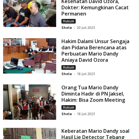
Kesehatan David Ozora,
Dokter: Kemungkinan Cacat
Permanen
Hukum
Shela
-
20 Juli 2023
Hakim Dalami Unsur Sengaja
dan Pidana Berencana atas
Perbuatan Mario Dandy
Aniaya David Ozora
Hukum
Shela
-
18 Juli 2023
Orang Tua Mario Dandy
Diminta Hadir di PN Jaksel,
Hakim: Bisa Zoom Meeting
Hukum
Shela
-
18 Juli 2023
Keberatan Mario Dandy soal
Hasil Lie Detector Tebang