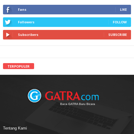
Fans
LIKE
Followers
FOLLOW
Subscribers
SUBSCRIBE
TERPOPULER
Baca GATRA Baru Bicara
Tentang Kami