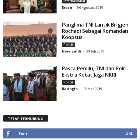
Internasional
Ervan
-
06 Agustus 2019
Panglima TNI Lantik Brigjen
Rochadi Sebagai Komandan
Koopsus
Politik
Novrizaldi
-
30 Juli 2019
Pasca Pemilu, TNI dan Polri
Ekstra Ketat Jaga NKRI
Politik
Baringin
-
15 Mei 2019
TETAP TERHUBUNG
Fans
LIKE