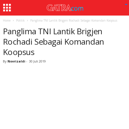
Home
Politik
Panglima TNI Lantik Brigjen Rochadi Sebagai Komandan Koopsus
Panglima TNI Lantik Brigjen
Rochadi Sebagai Komandan
Koopsus
By
Novrizaldi
-
30 Juli 2019