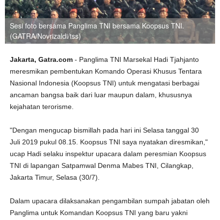
Sesi foto bersama Panglima TNI bersama Koopsus TNI.
(GATRA/Novrizaldi/tss)
Jakarta, Gatra.com
- Panglima TNI Marsekal Hadi Tjahjanto
meresmikan pembentukan Komando Operasi Khusus Tentara
Nasional Indonesia (Koopsus TNI) untuk mengatasi berbagai
ancaman bangsa baik dari luar maupun dalam, khususnya
kejahatan terorisme.
"Dengan mengucap bismillah pada hari ini Selasa tanggal 30
Juli 2019 pukul 08.15. Koopsus TNI saya nyatakan diresmikan,"
ucap Hadi selaku inspektur upacara dalam peresmian Koopsus
TNI di lapangan Satpamwal Denma Mabes TNI, Cilangkap,
Jakarta Timur, Selasa (30/7).
Dalam upacara dilaksanakan pengambilan sumpah jabatan oleh
Panglima untuk Komandan Koopsus TNI yang baru yakni