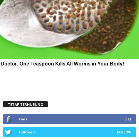
Doctor: One Teaspoon Kills All Worms in Your Body!
TETAP TERHUBUNG
Fans
LIKE
Followers
FOLLOW