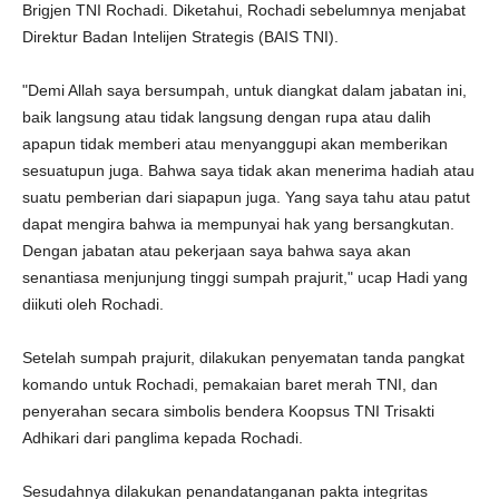
Brigjen TNI Rochadi. Diketahui, Rochadi sebelumnya menjabat
Direktur Badan Intelijen Strategis (BAIS TNI).
"Demi Allah saya bersumpah, untuk diangkat dalam jabatan ini,
baik langsung atau tidak langsung dengan rupa atau dalih
apapun tidak memberi atau menyanggupi akan memberikan
sesuatupun juga. Bahwa saya tidak akan menerima hadiah atau
suatu pemberian dari siapapun juga. Yang saya tahu atau patut
dapat mengira bahwa ia mempunyai hak yang bersangkutan.
Dengan jabatan atau pekerjaan saya bahwa saya akan
senantiasa menjunjung tinggi sumpah prajurit," ucap Hadi yang
diikuti oleh Rochadi.
Setelah sumpah prajurit, dilakukan penyematan tanda pangkat
komando untuk Rochadi, pemakaian baret merah TNI, dan
penyerahan secara simbolis bendera Koopsus TNI Trisakti
Adhikari dari panglima kepada Rochadi.
Sesudahnya dilakukan penandatanganan pakta integritas