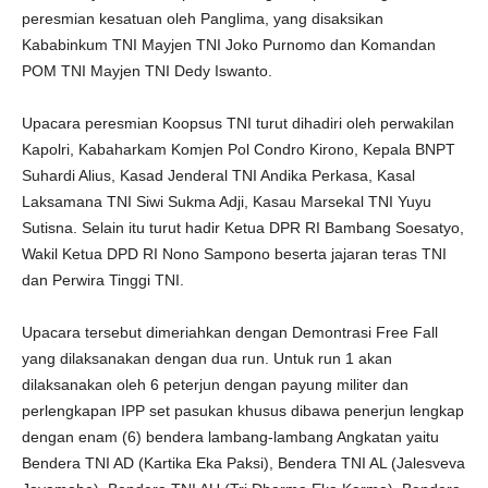
peresmian kesatuan oleh Panglima, yang disaksikan
Kababinkum TNI Mayjen TNI Joko Purnomo dan Komandan
POM TNI Mayjen TNI Dedy Iswanto.
Upacara peresmian Koopsus TNI turut dihadiri oleh perwakilan
Kapolri, Kabaharkam Komjen Pol Condro Kirono, Kepala BNPT
Suhardi Alius, Kasad Jenderal TNI Andika Perkasa, Kasal
Laksamana TNI Siwi Sukma Adji, Kasau Marsekal TNI Yuyu
Sutisna. Selain itu turut hadir Ketua DPR RI Bambang Soesatyo,
Wakil Ketua DPD RI Nono Sampono beserta jajaran teras TNI
dan Perwira Tinggi TNI.
Upacara tersebut dimeriahkan dengan Demontrasi Free Fall
yang dilaksanakan dengan dua run. Untuk run 1 akan
dilaksanakan oleh 6 peterjun dengan payung militer dan
perlengkapan IPP set pasukan khusus dibawa penerjun lengkap
dengan enam (6) bendera lambang-lambang Angkatan yaitu
Bendera TNI AD (Kartika Eka Paksi), Bendera TNI AL (Jalesveva