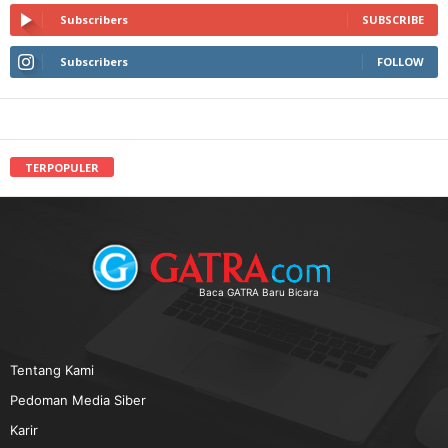
Subscribers
SUBSCRIBE
Subscribers
FOLLOW