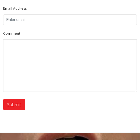
Email Address
Comment