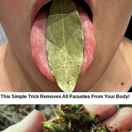
This Simple Trick Removes All Parasites From Your Body!