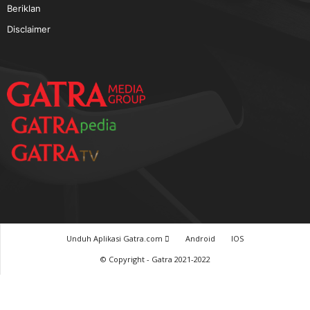
TERPOPULER
Baca GATRA Baru Bicara
Tentang Kami