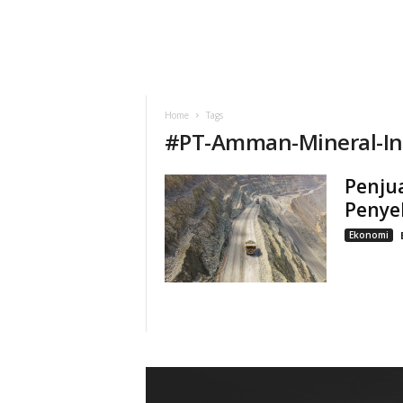
Home
Tags
#
PT-Amman-Mineral-In
Penju
Penye
Ekonomi