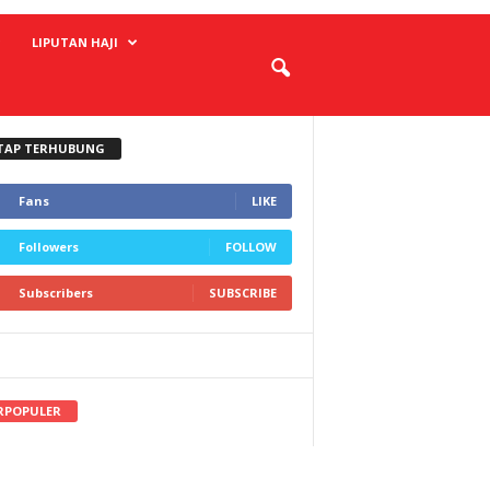
LIPUTAN HAJI
TAP TERHUBUNG
Fans
LIKE
Followers
FOLLOW
Subscribers
SUBSCRIBE
RPOPULER