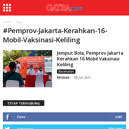
Home
Tags
#
Pemprov-Jakarta-Kerahkan-16-
Mobil-Vaksinasi-Keliling
Jemput Bola, Pemprov Jakarta
Kerahkan 16 Mobil Vaksinasi
Keliling
Kesehatan
Misbah
-
08 Juli 2021
TETAP TERHUBUNG
Fans
LIKE
Followers
FOLLOW