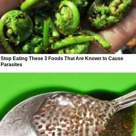
Stop Eating These 3 Foods That Are Known to Cause
Parasites