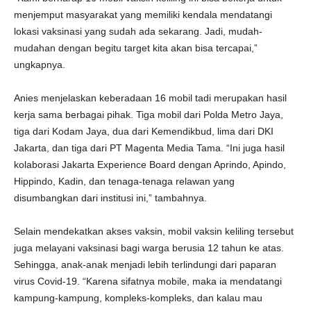
menjemput masyarakat yang memiliki kendala mendatangi
lokasi vaksinasi yang sudah ada sekarang. Jadi, mudah-
mudahan dengan begitu target kita akan bisa tercapai,”
ungkapnya.
Anies menjelaskan keberadaan 16 mobil tadi merupakan hasil
kerja sama berbagai pihak. Tiga mobil dari Polda Metro Jaya,
tiga dari Kodam Jaya, dua dari Kemendikbud, lima dari DKI
Jakarta, dan tiga dari PT Magenta Media Tama. “Ini juga hasil
kolaborasi Jakarta Experience Board dengan Aprindo, Apindo,
Hippindo, Kadin, dan tenaga-tenaga relawan yang
disumbangkan dari institusi ini,” tambahnya.
Selain mendekatkan akses vaksin, mobil vaksin keliling tersebut
juga melayani vaksinasi bagi warga berusia 12 tahun ke atas.
Sehingga, anak-anak menjadi lebih terlindungi dari paparan
virus Covid-19. “Karena sifatnya mobile, maka ia mendatangi
kampung-kampung, kompleks-kompleks, dan kalau mau