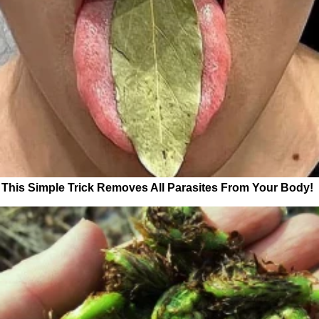
This Simple Trick Removes All Parasites From Your Body!