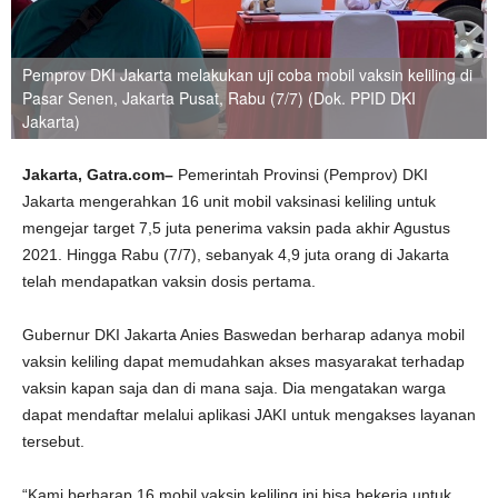
Pemprov DKI Jakarta melakukan uji coba mobil vaksin keliling di
Pasar Senen, Jakarta Pusat, Rabu (7/7) (Dok. PPID DKI
Jakarta)
Jakarta, Gatra.com–
Pemerintah Provinsi (Pemprov) DKI
Jakarta mengerahkan 16 unit mobil vaksinasi keliling untuk
mengejar target 7,5 juta penerima vaksin pada akhir Agustus
2021. Hingga Rabu (7/7), sebanyak 4,9 juta orang di Jakarta
telah mendapatkan vaksin dosis pertama.
Gubernur DKI Jakarta Anies Baswedan berharap adanya mobil
vaksin keliling dapat memudahkan akses masyarakat terhadap
vaksin kapan saja dan di mana saja. Dia mengatakan warga
dapat mendaftar melalui aplikasi JAKI untuk mengakses layanan
tersebut.
“Kami berharap 16 mobil vaksin keliling ini bisa bekerja untuk