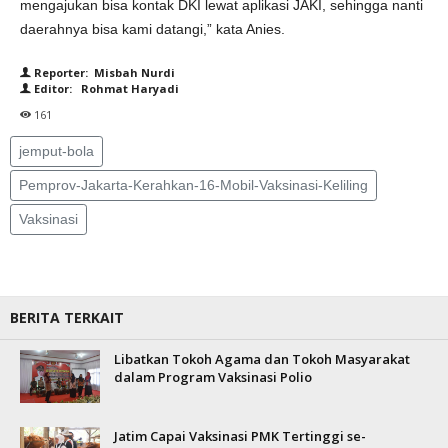
mengajukan bisa kontak DKI lewat aplikasi JAKI, sehingga nanti
daerahnya bisa kami datangi,” kata Anies.
Reporter: Misbah Nurdi
Editor: Rohmat Haryadi
161
jemput-bola
Pemprov-Jakarta-Kerahkan-16-Mobil-Vaksinasi-Keliling
Vaksinasi
BERITA TERKAIT
Libatkan Tokoh Agama dan Tokoh Masyarakat
dalam Program Vaksinasi Polio
Jatim Capai Vaksinasi PMK Tertinggi se-