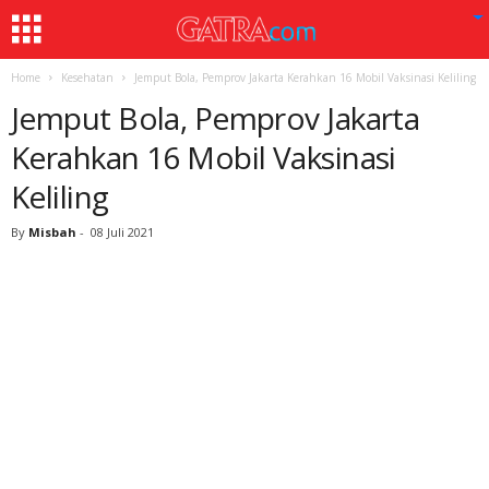
Home
Kesehatan
Jemput Bola, Pemprov Jakarta Kerahkan 16 Mobil Vaksinasi Keliling
Jemput Bola, Pemprov Jakarta
Kerahkan 16 Mobil Vaksinasi
Keliling
By
Misbah
-
08 Juli 2021