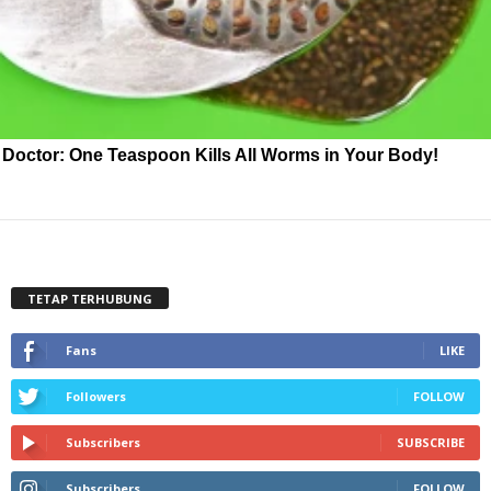
Doctor: One Teaspoon Kills All Worms in Your Body!
TETAP TERHUBUNG
Fans
LIKE
Followers
FOLLOW
Subscribers
SUBSCRIBE
Subscribers
FOLLOW