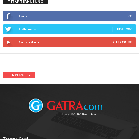
TETAP TERHUBUNG
Fans
LIKE
Followers
FOLLOW
Subscribers
SUBSCRIBE
TERPOPULER
Baca GATRA Baru Bicara