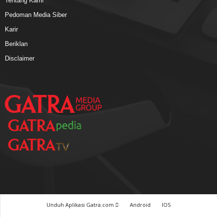
Tentang Kami
Pedoman Media Siber
Karir
Beriklan
Disclaimer
Unduh Aplikasi Gatra.com
Android
IOS