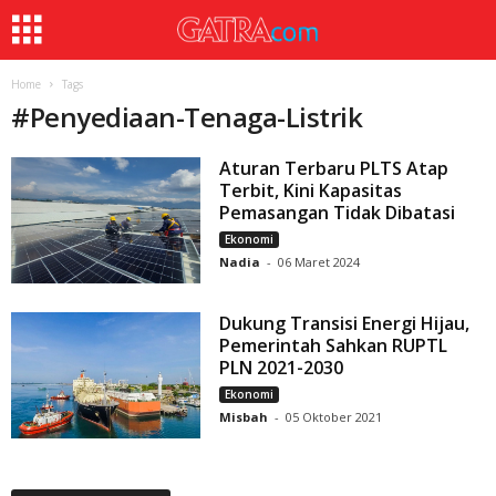
Home
Tags
#
Penyediaan-Tenaga-Listrik
Aturan Terbaru PLTS Atap
Terbit, Kini Kapasitas
Pemasangan Tidak Dibatasi
Ekonomi
Nadia
-
06 Maret 2024
Dukung Transisi Energi Hijau,
Pemerintah Sahkan RUPTL
PLN 2021-2030
Ekonomi
Misbah
-
05 Oktober 2021