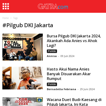
Home
Tags
#
Pilgub DKI Jakarta
Bursa Pilgub DKI Jakarta 2024,
Akankah Ada Anies vs Ahok
Lagi?
Politik
Annisa
-
09 Juli 2024
Hasto Akui Nama Anies
Banyak Disuarakan Akar
Rumput
Politik
Bernadetta Febriana
-
29 Juni 2024
Wacana Duet Budi-Kaesang di
Pilgub Jakarta, Ini Kata