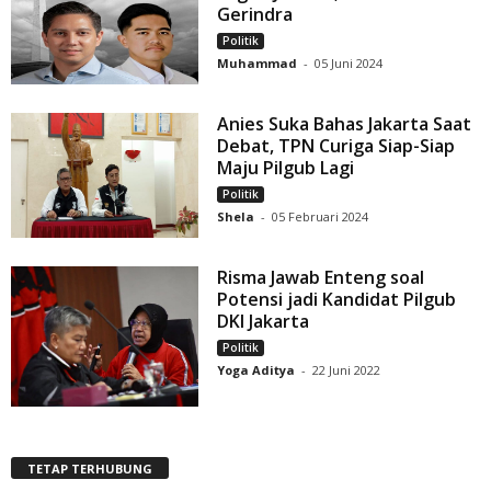
Gerindra
Politik
Muhammad
-
05 Juni 2024
Anies Suka Bahas Jakarta Saat
Debat, TPN Curiga Siap-Siap
Maju Pilgub Lagi
Politik
Shela
-
05 Februari 2024
Risma Jawab Enteng soal
Potensi jadi Kandidat Pilgub
DKI Jakarta
Politik
Yoga Aditya
-
22 Juni 2022
TETAP TERHUBUNG