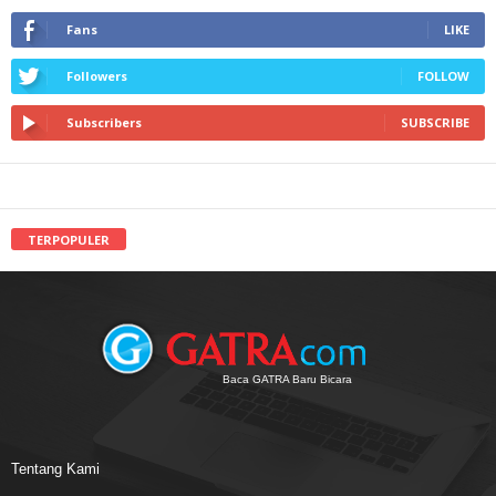
Fans
LIKE
Followers
FOLLOW
Subscribers
SUBSCRIBE
TERPOPULER
Baca GATRA Baru Bicara
Tentang Kami