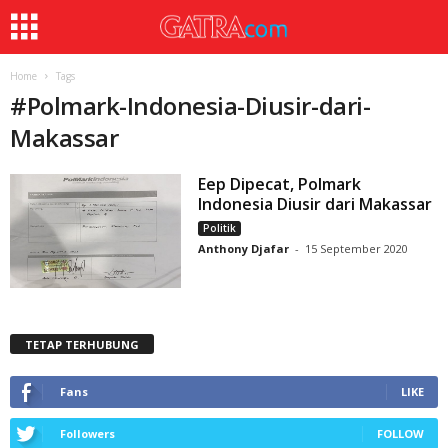
Home
Tags
#
Polmark-Indonesia-Diusir-dari-
Makassar
Eep Dipecat, Polmark
Indonesia Diusir dari Makassar
Politik
Anthony Djafar
-
15 September 2020
TETAP TERHUBUNG
Fans
LIKE
Followers
FOLLOW