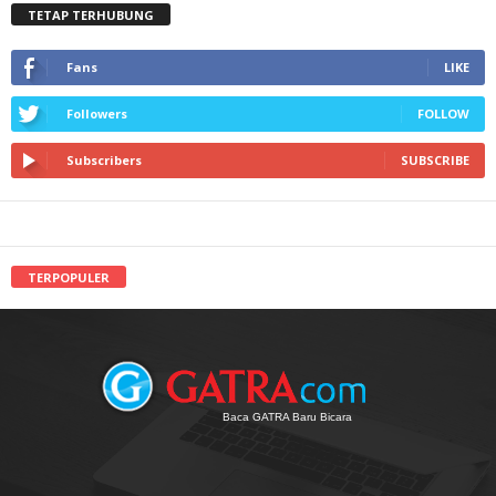
TETAP TERHUBUNG
Fans
LIKE
Followers
FOLLOW
Subscribers
SUBSCRIBE
TERPOPULER
Baca GATRA Baru Bicara