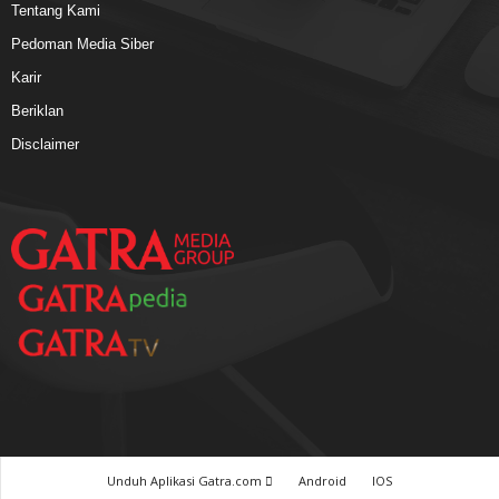
Tentang Kami
Pedoman Media Siber
Karir
Beriklan
Disclaimer
Unduh Aplikasi Gatra.com
Android
IOS