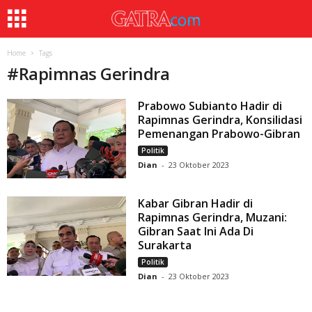
Home
Tags
#
Rapimnas Gerindra
Prabowo Subianto Hadir di
Rapimnas Gerindra, Konsilidasi
Pemenangan Prabowo-Gibran
Politik
Dian
-
23 Oktober 2023
Kabar Gibran Hadir di
Rapimnas Gerindra, Muzani:
Gibran Saat Ini Ada Di
Surakarta
Politik
Dian
-
23 Oktober 2023