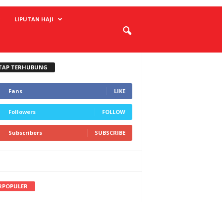
LIPUTAN HAJI
TAP TERHUBUNG
Fans
LIKE
Followers
FOLLOW
Subscribers
SUBSCRIBE
RPOPULER