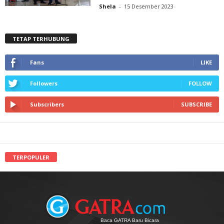
Shela
-
15 Desember 2023
TETAP TERHUBUNG
Fans
LIKE
Followers
FOLLOW
Subscribers
SUBSCRIBE
TERPOPULER
Baca GATRA Baru Bicara