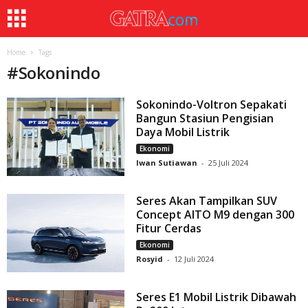
Home
Tags
#
Sokonindo
Sokonindo-Voltron Sepakati
Bangun Stasiun Pengisian
Daya Mobil Listrik
Ekonomi
Iwan Sutiawan
-
25 Juli 2024
Seres Akan Tampilkan SUV
Concept AITO M9 dengan 300
Fitur Cerdas
Ekonomi
Rosyid
-
12 Juli 2024
Seres E1 Mobil Listrik Dibawah