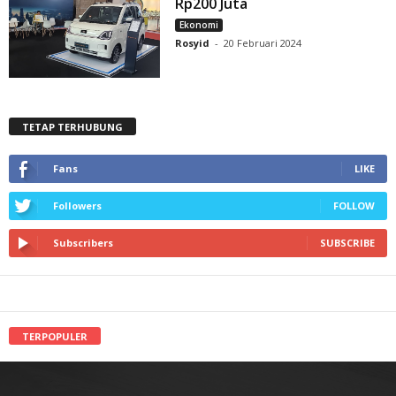
Rp200 Juta
Ekonomi
Rosyid
-
20 Februari 2024
TETAP TERHUBUNG
Fans
LIKE
Followers
FOLLOW
Subscribers
SUBSCRIBE
TERPOPULER