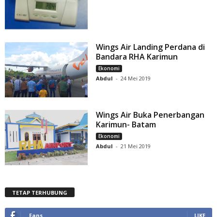
Wings Air Landing Perdana di
Bandara RHA Karimun
Ekonomi
Abdul
-
24 Mei 2019
Wings Air Buka Penerbangan
Karimun- Batam
Ekonomi
Abdul
-
21 Mei 2019
TETAP TERHUBUNG
Fans
LIKE