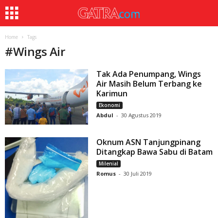
Home
Tags
#
Wings Air
Tak Ada Penumpang, Wings
Air Masih Belum Terbang ke
Karimun
Ekonomi
Abdul
-
30 Agustus 2019
Oknum ASN Tanjungpinang
Ditangkap Bawa Sabu di Batam
Milenial
Romus
-
30 Juli 2019