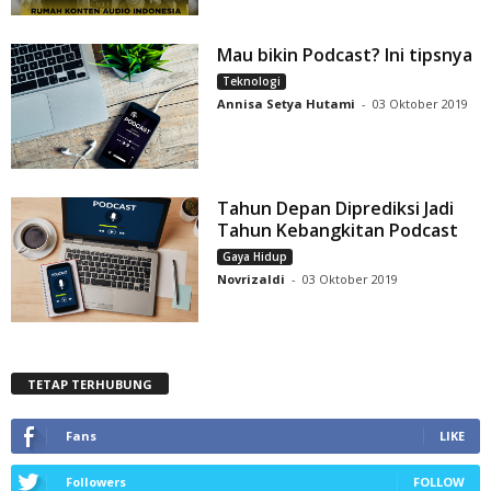
Mau bikin Podcast? Ini tipsnya
Teknologi
Annisa Setya Hutami
-
03 Oktober 2019
Tahun Depan Diprediksi Jadi
Tahun Kebangkitan Podcast
Gaya Hidup
Novrizaldi
-
03 Oktober 2019
TETAP TERHUBUNG
Fans
LIKE
Followers
FOLLOW