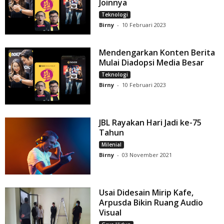
Joinnya
Teknologi
Birny
-
10 Februari 2023
Mendengarkan Konten Berita
Mulai Diadopsi Media Besar
Teknologi
Birny
-
10 Februari 2023
JBL Rayakan Hari Jadi ke-75
Tahun
Milenial
Birny
-
03 November 2021
Usai Didesain Mirip Kafe,
Arpusda Bikin Ruang Audio
Visual