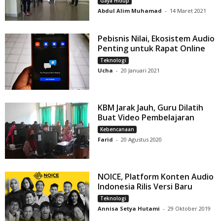
Gaya Hidup
Abdul Alim Muhamad
-
14 Maret 2021
Pebisnis Nilai, Ekosistem Audio
Penting untuk Rapat Online
Teknologi
Ucha
-
20 Januari 2021
KBM Jarak Jauh, Guru Dilatih
Buat Video Pembelajaran
Kebencanaan
Farid
-
20 Agustus 2020
NOICE, Platform Konten Audio
Indonesia Rilis Versi Baru
Teknologi
Annisa Setya Hutami
-
29 Oktober 2019