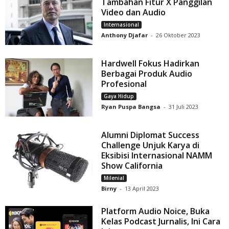
Tambahan Fitur X Panggilan
Video dan Audio
Internasional
Anthony Djafar
-
26 Oktober 2023
Hardwell Fokus Hadirkan
Berbagai Produk Audio
Profesional
Gaya Hidup
Ryan Puspa Bangsa
-
31 Juli 2023
Alumni Diplomat Success
Challenge Unjuk Karya di
Eksibisi Internasional NAMM
Show California
Milenial
Birny
-
13 April 2023
Platform Audio Noice, Buka
Kelas Podcast Jurnalis, Ini Cara