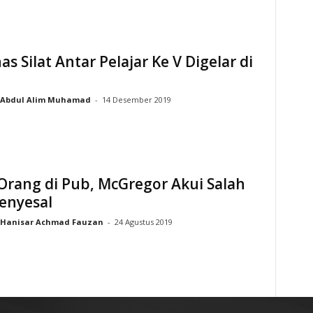
as Silat Antar Pelajar Ke V Digelar di
Abdul Alim Muhamad
-
14 Desember 2019
Orang di Pub, McGregor Akui Salah
enyesal
Hanisar Achmad Fauzan
-
24 Agustus 2019