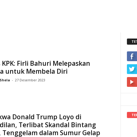
TE
KPK: Firli Bahuri Melepaskan
a untuk Membela Diri
Shela
-
27 Desember 2023
TE
kwa Donald Trump Loyo di
ilan, Terlibat Skandal Bintang
, Tenggelam dalam Sumur Gelap