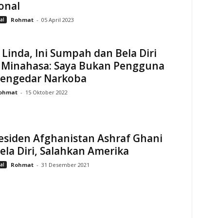
onal
al
Rohmat
-
05 April 2023
 Linda, Ini Sumpah dan Bela Diri
 Minahasa: Saya Bukan Pengguna
Pengedar Narkoba
ohmat
-
15 Oktober 2022
esiden Afghanistan Ashraf Ghani
la Diri, Salahkan Amerika
al
Rohmat
-
31 Desember 2021