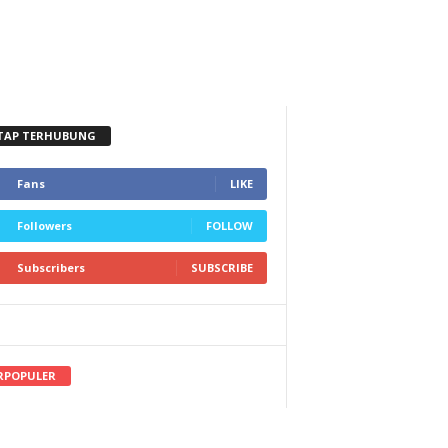
TAP TERHUBUNG
Fans
LIKE
Followers
FOLLOW
Subscribers
SUBSCRIBE
RPOPULER