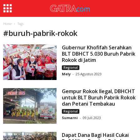
Home
Tags
#
buruh-pabrik-rokok
Gubernur Khofifah Serahkan
BLT DBHCT 5.030 Buruh Pabrik
Rokok di Jatim
Regional
Mely
-
25 Agustus 2023
Gempur Rokok Ilegal, DBHCHT
untuk BLT Buruh Pabrik Rokok
dan Petani Tembakau
Regional
Sumarni
-
09 Juli 2023
Dapat Dana Bagi Hasil Cukai