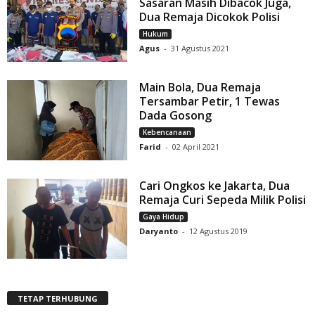
Sasaran Masih Dibacok Juga,
Dua Remaja Dicokok Polisi
Hukum
Agus
-
31 Agustus 2021
Main Bola, Dua Remaja
Tersambar Petir, 1 Tewas
Dada Gosong
Kebencanaan
Farid
-
02 April 2021
Cari Ongkos ke Jakarta, Dua
Remaja Curi Sepeda Milik Polisi
Gaya Hidup
Daryanto
-
12 Agustus 2019
TETAP TERHUBUNG