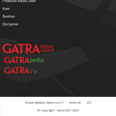
Pedoman Media Siber
Karir
Beriklan
Disclaimer
Unduh Aplikasi Gatra.com
Android
IOS
© Copyright - Gatra 2021-2022