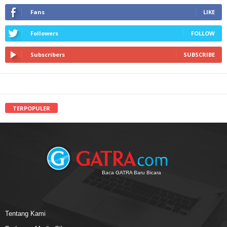
Fans
LIKE
Followers
FOLLOW
Subscribers
SUBSCRIBE
TERPOPULER
Baca GATRA Baru Bicara
Tentang Kami