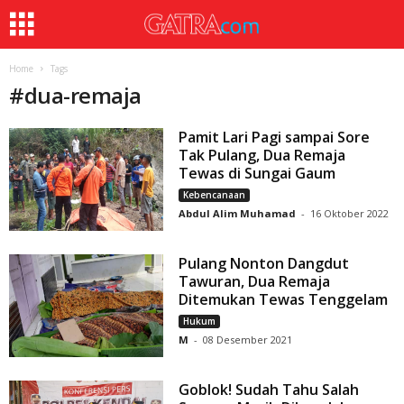
Home
Tags
#
dua-remaja
Pamit Lari Pagi sampai Sore
Tak Pulang, Dua Remaja
Tewas di Sungai Gaum
Kebencanaan
Abdul Alim Muhamad
-
16 Oktober 2022
Pulang Nonton Dangdut
Tawuran, Dua Remaja
Ditemukan Tewas Tenggelam
Hukum
M
-
08 Desember 2021
Goblok! Sudah Tahu Salah