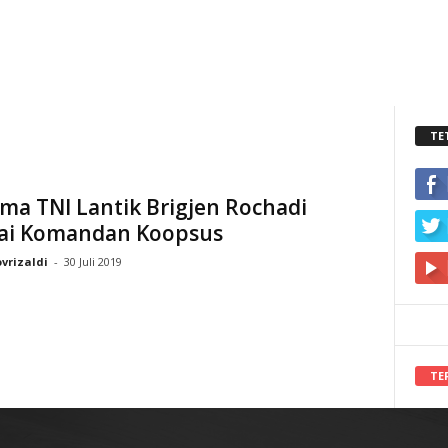
TE
ma TNI Lantik Brigjen Rochadi
ai Komandan Koopsus
vrizaldi
-
30 Juli 2019
TE