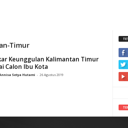
TE
an-Timur
ar Keunggulan Kalimantan Timur
i Calon Ibu Kota
Annisa Setya Hutami
-
26 Agustus 2019
TE