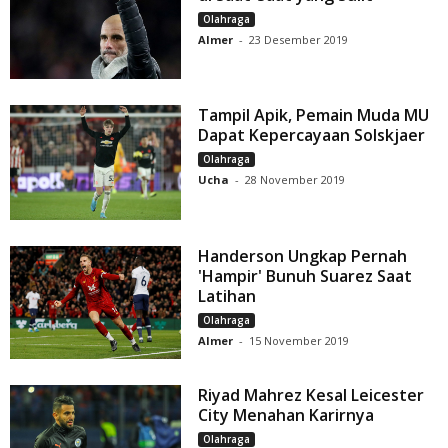
Olahraga
Almer
-
23 Desember 2019
Tampil Apik, Pemain Muda MU
Dapat Kepercayaan Solskjaer
Olahraga
Ucha
-
28 November 2019
Handerson Ungkap Pernah
'Hampir' Bunuh Suarez Saat
Latihan
Olahraga
Almer
-
15 November 2019
Riyad Mahrez Kesal Leicester
City Menahan Karirnya
Olahraga