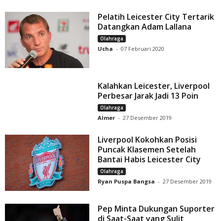
Pelatih Leicester City Tertarik
Datangkan Adam Lallana
Olahraga
Ucha
-
07 Februari 2020
Kalahkan Leicester, Liverpool
Perbesar Jarak Jadi 13 Poin
Olahraga
Almer
-
27 Desember 2019
Liverpool Kokohkan Posisi
Puncak Klasemen Setelah
Bantai Habis Leicester City
Olahraga
Ryan Puspa Bangsa
-
27 Desember 2019
Pep Minta Dukungan Suporter
di Saat-Saat yang Sulit