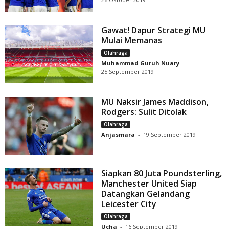
Gawat! Dapur Strategi MU
Mulai Memanas
Olahraga
Muhammad Guruh Nuary
-
25 September 2019
MU Naksir James Maddison,
Rodgers: Sulit Ditolak
Olahraga
Anjasmara
-
19 September 2019
Siapkan 80 Juta Poundsterling,
Manchester United Siap
Datangkan Gelandang
Leicester City
Olahraga
Ucha
-
16 September 2019