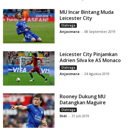
MU Incar Bintang Muda
Leicester City
Olahraga
Anjasmara
-
08 September 2019
Leicester City Pinjamkan
Adrien Silva ke AS Monaco
Olahraga
Anjasmara
-
24 Agustus 2019
Rooney Dukung MU
Datangkan Maguire
Olahraga
Didi
-
31 Juli 2019