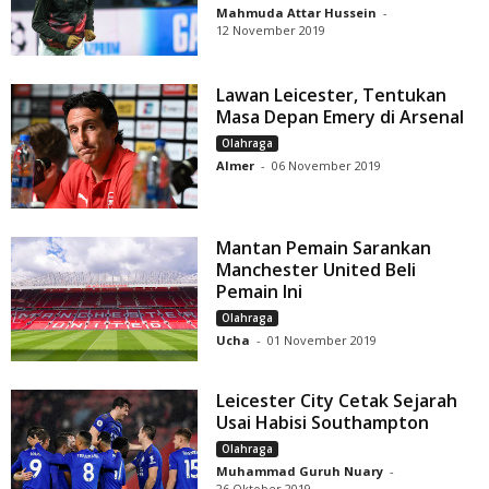
Mahmuda Attar Hussein
-
12 November 2019
Lawan Leicester, Tentukan
Masa Depan Emery di Arsenal
Olahraga
Almer
-
06 November 2019
Mantan Pemain Sarankan
Manchester United Beli
Pemain Ini
Olahraga
Ucha
-
01 November 2019
Leicester City Cetak Sejarah
Usai Habisi Southampton
Olahraga
Muhammad Guruh Nuary
-
26 Oktober 2019