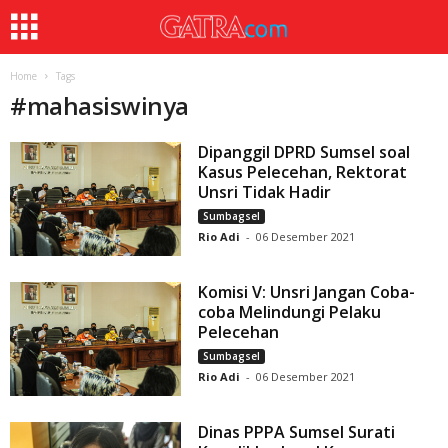
Home
Tags
#
mahasiswinya
Dipanggil DPRD Sumsel soal
Kasus Pelecehan, Rektorat
Unsri Tidak Hadir
Sumbagsel
Rio Adi
-
06 Desember 2021
Komisi V: Unsri Jangan Coba-
coba Melindungi Pelaku
Pelecehan
Sumbagsel
Rio Adi
-
06 Desember 2021
Dinas PPPA Sumsel Surati