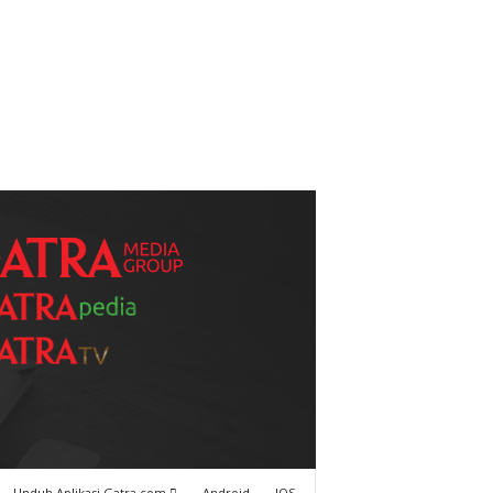
Unduh Aplikasi Gatra.com
Android
IOS