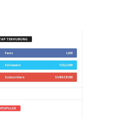
TAP TERHUBUNG
Fans
LIKE
Followers
FOLLOW
Subscribers
SUBSCRIBE
RPOPULER