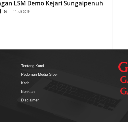
gan LSM Demo Kejari Sungaipenuh
Edi
-
11 Juli 2019
Tentang Kami
Pedoman Media Siber
Karir
Beriklan
Disclaimer