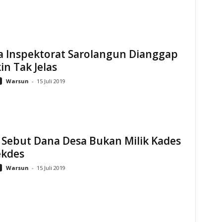
a Inspektorat Sarolangun Dianggap
n Tak Jelas
Warsun
-
15 Juli 2019
 Sebut Dana Desa Bukan Milik Kades
ekdes
Warsun
-
15 Juli 2019