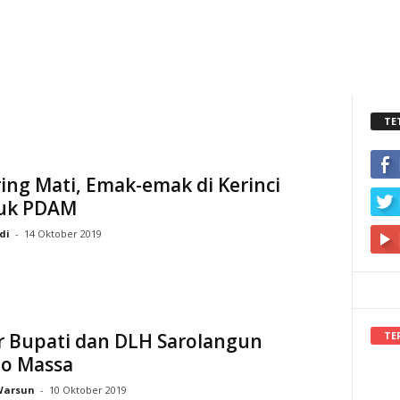
TE
ring Mati, Emak-emak di Kerinci
uk PDAM
di
-
14 Oktober 2019
TE
r Bupati dan DLH Sarolangun
o Massa
Warsun
-
10 Oktober 2019