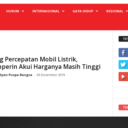
HUKUM
INTERNASIONAL
GAYA HIDUP
REGIONAL
TE
 Percepatan Mobil Listrik,
perin Akui Harganya Masih Tinggi
Ryan Puspa Bangsa
-
06 Desember 2019
TE