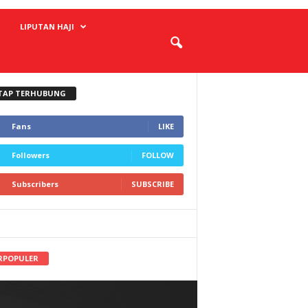
LIPUTAN HAJI
TAP TERHUBUNG
Fans
LIKE
Followers
FOLLOW
Subscribers
SUBSCRIBE
RPOPULER