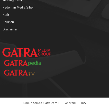
Tentang Kami
Pedoman Media Siber
Karir
Beriklan
Disclaimer
Unduh Aplikasi Gatra.com
Android
IOS