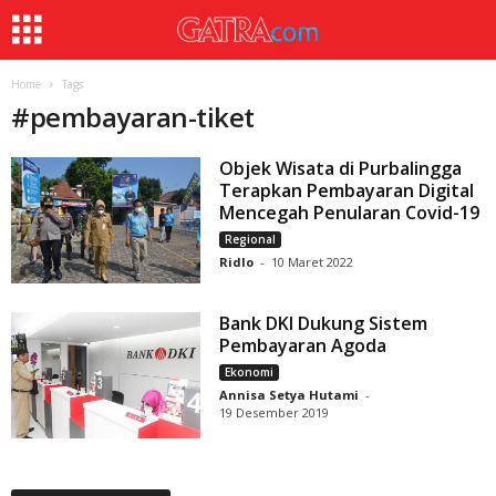
Home
Tags
#
pembayaran-tiket
Objek Wisata di Purbalingga
Terapkan Pembayaran Digital
Mencegah Penularan Covid-19
Regional
Ridlo
-
10 Maret 2022
Bank DKI Dukung Sistem
Pembayaran Agoda
Ekonomi
Annisa Setya Hutami
-
19 Desember 2019