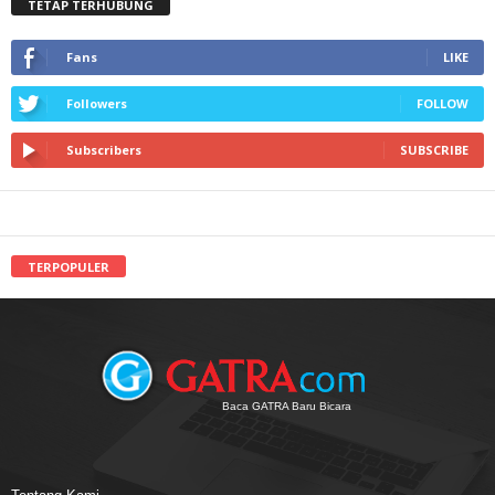
TETAP TERHUBUNG
Fans
LIKE
Followers
FOLLOW
Subscribers
SUBSCRIBE
TERPOPULER
Baca GATRA Baru Bicara