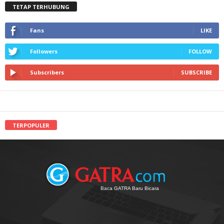
TETAP TERHUBUNG
Fans
LIKE
Followers
FOLLOW
Subscribers
SUBSCRIBE
TERPOPULER
Baca GATRA Baru Bicara