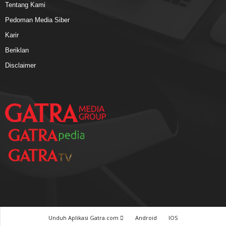
Tentang Kami
Pedoman Media Siber
Karir
Beriklan
Disclaimer
Unduh Aplikasi Gatra.com
Android
IOS