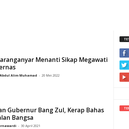
TE
Karanganyar Menanti Sikap Megawati
ernas
Abdul Alim Muhamad
-
20 Mei 2022
TE
an Gubernur Bang Zul, Kerap Bahas
alan Bangsa
rnawardi
-
30 April 2021