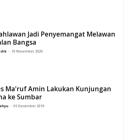
Pahlawan Jadi Penyemangat Melawan
alan Bangsa
dik
-
10 November 2020
s Ma'ruf Amin Lakukan Kunjungan
na ke Sumbar
ahyu
-
05 Desember 2019