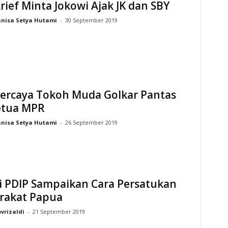
rief Minta Jokowi Ajak JK dan SBY
nisa Setya Hutami
-
30 September 2019
ercaya Tokoh Muda Golkar Pantas
Ketua MPR
nisa Setya Hutami
-
26 September 2019
si PDIP Sampaikan Cara Persatukan
rakat Papua
vrizaldi
-
21 September 2019