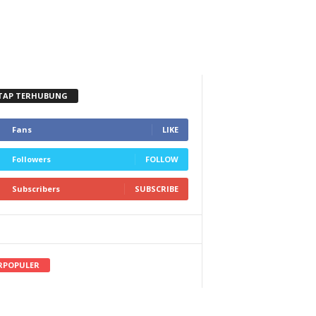
TAP TERHUBUNG
Fans
LIKE
Followers
FOLLOW
Subscribers
SUBSCRIBE
RPOPULER