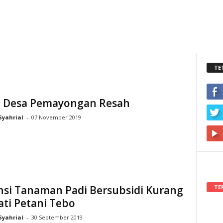
TE
i Desa Pemayongan Resah
Syahrial
-
07 November 2019
TE
nsi Tanaman Padi Bersubsidi Kurang
ti Petani Tebo
Syahrial
-
30 September 2019