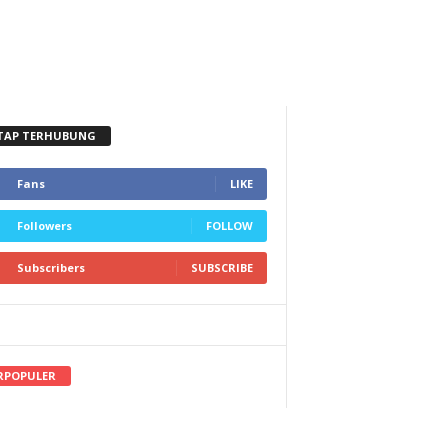
TAP TERHUBUNG
Fans
LIKE
Followers
FOLLOW
Subscribers
SUBSCRIBE
RPOPULER