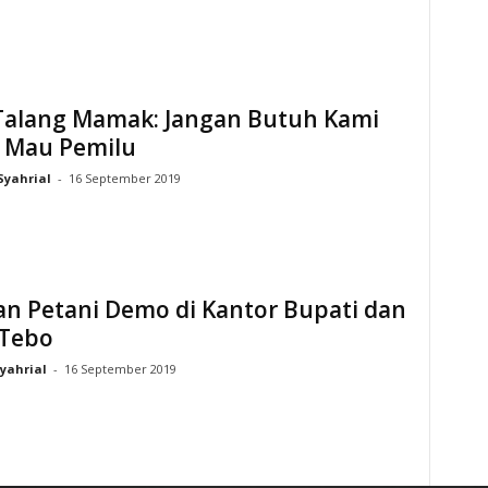
Talang Mamak: Jangan Butuh Kami
a Mau Pemilu
Syahrial
-
16 September 2019
an Petani Demo di Kantor Bupati dan
Tebo
yahrial
-
16 September 2019