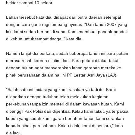
hektar sampai 10 hektar.
Lahan tersebut kata dia, didapat dari putra daerah setempat
dengan cara ganti rugi tumbang nyimas. "Dari tahun 2007 yang
lalu kami sudah bertani di sana. Kami membuat pondok-pondok
di kebun untuk tempat tinggal," kata dia.
Namun lanjut dia berkata, sudah beberapa tahun ini para petani
merasa resah karena diintimidasi. Para petani ditakut-takuti
dengan tujuan agar menyerahkan lahan garapan mereka ke
pihak perusahaan dalam hal ini PT Lestari Asri Jaya (LAJ).
"Salah satu intimidasi yang kami rasakan ya tadi itu. Kami
dilaporkan dengan tuduhan telah melakukan kegiatan
perkebunan tanpa izin menteri di dalam kawasan hutan. Kami
dipanggil Pak Polisi dan diperiksa. Kalau kami takut, ya terpaksa
kebun yang sudah kami garap bertahun-tahun kami serahkan
kepada pihak perusahaan. Kalau tidak, kami di penjara," kata
dia lagi.