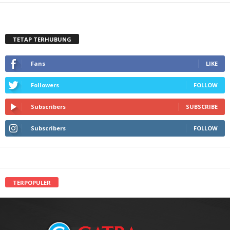
TETAP TERHUBUNG
Fans
LIKE
Followers
FOLLOW
Subscribers
SUBSCRIBE
Subscribers
FOLLOW