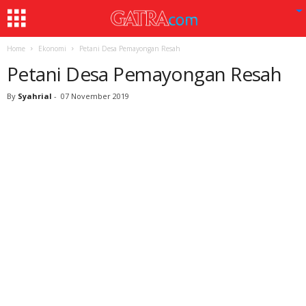
Home
Ekonomi
Petani Desa Pemayongan Resah
Petani Desa Pemayongan Resah
By
Syahrial
-
07 November 2019