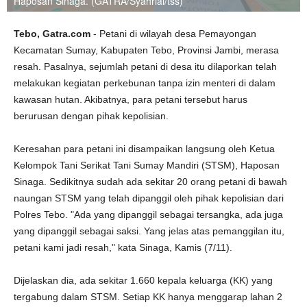
Haposan Sinaga. (GATRA/Syahrial/tss)
Tebo, Gatra.com
- Petani di wilayah desa Pemayongan
Kecamatan Sumay, Kabupaten Tebo, Provinsi Jambi, merasa
resah. Pasalnya, sejumlah petani di desa itu dilaporkan telah
melakukan kegiatan perkebunan tanpa izin menteri di dalam
kawasan hutan. Akibatnya, para petani tersebut harus
berurusan dengan pihak kepolisian.
Keresahan para petani ini disampaikan langsung oleh Ketua
Kelompok Tani Serikat Tani Sumay Mandiri (STSM), Haposan
Sinaga. Sedikitnya sudah ada sekitar 20 orang petani di bawah
naungan STSM yang telah dipanggil oleh pihak kepolisian dari
Polres Tebo. "Ada yang dipanggil sebagai tersangka, ada juga
yang dipanggil sebagai saksi. Yang jelas atas pemanggilan itu,
petani kami jadi resah," kata Sinaga, Kamis (7/11).
Dijelaskan dia, ada sekitar 1.660 kepala keluarga (KK) yang
tergabung dalam STSM. Setiap KK hanya menggarap lahan 2