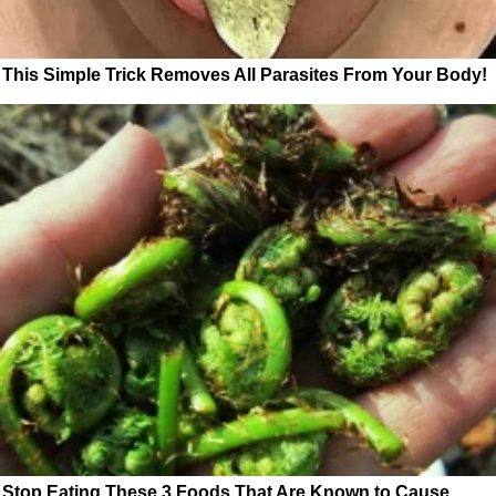
This Simple Trick Removes All Parasites From Your Body!
Stop Eating These 3 Foods That Are Known to Cause