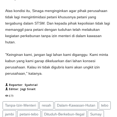
Atas kondisi itu, Sinaga menginginkan agar pihak perusahaan
tidak lagi mengintimidasi petani khususnya petani yang
tergabung dalam STSM. Dan kepada pihak kepolisian tidak lagi
memanggil para petani dengan tuduhan telah melakukan
kegiatan perkebunan tanpa izin menteri di dalam kawasan
hutan.
"Keinginan kami, jangan lagi lahan kami diganggu. Kami minta
kabun yang kami garap dikeluarkan dari lahan konsesi
perusahaan. Kalau ini tidak digubris kami akan ungkit izin
perusahaan," katanya.
Reporter: Syahrial
Editor: Jogi Sirait
879
Tanpa-Izin-Menteri
resah
Dalam-Kawasan-Hutan
tebo
jambi
petani-tebo
Dituduh-Berkebun-Ilegal
Sumay