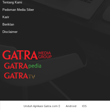
Tentang Kami
Pedoman Media Siber
Karir
Beriklan
Disclaimer
Unduh Aplikasi Gatra.com
Android
IOS