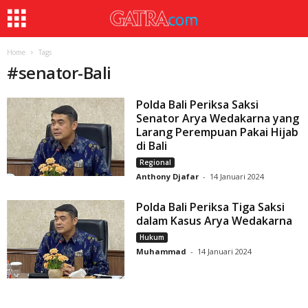
Home
Tags
#
senator-Bali
Polda Bali Periksa Saksi
Senator Arya Wedakarna yang
Larang Perempuan Pakai Hijab
di Bali
Regional
Anthony Djafar
-
14 Januari 2024
Polda Bali Periksa Tiga Saksi
dalam Kasus Arya Wedakarna
Hukum
Muhammad
-
14 Januari 2024