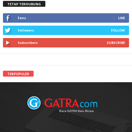
TETAP TERHUBUNG
Fans
LIKE
Followers
FOLLOW
Subscribers
SUBSCRIBE
TERPOPULER
Baca GATRA Baru Bicara