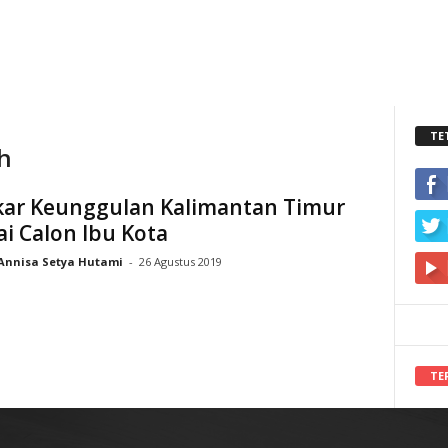
TE
h
ar Keunggulan Kalimantan Timur
i Calon Ibu Kota
Annisa Setya Hutami
-
26 Agustus 2019
TE