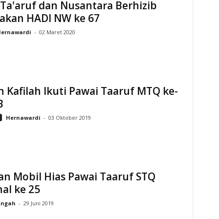
Ta'aruf dan Nusantara Berhizib
akan HADI NW ke 67
ernawardi
-
02 Maret 2020
 Kafilah Ikuti Pawai Taaruf MTQ ke-
B
Hernawardi
-
03 Oktober 2019
an Mobil Hias Pawai Taaruf STQ
al ke 25
Angah
-
29 Juni 2019