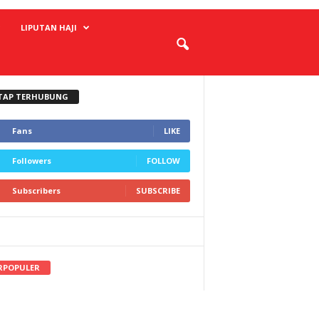
LIPUTAN HAJI
TAP TERHUBUNG
Fans
LIKE
Followers
FOLLOW
Subscribers
SUBSCRIBE
RPOPULER