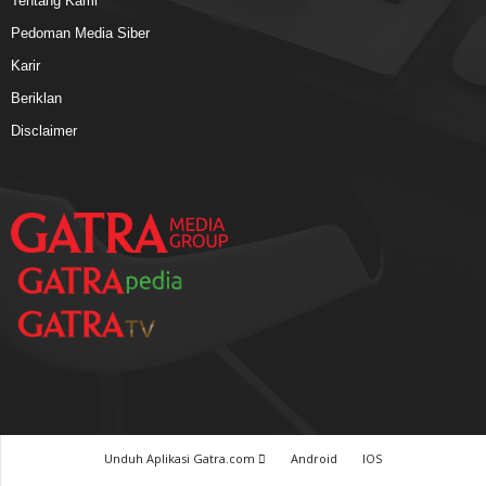
Tentang Kami
Pedoman Media Siber
Karir
Beriklan
Disclaimer
Unduh Aplikasi Gatra.com
Android
IOS