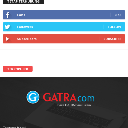
TETAP TERHUBUNG
Fans
LIKE
Followers
FOLLOW
Subscribers
SUBSCRIBE
TERPOPULER
Baca GATRA Baru Bicara