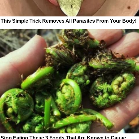
This Simple Trick Removes All Parasites From Your Body!
Stop Eating These 3 Foods That Are Known to Cause