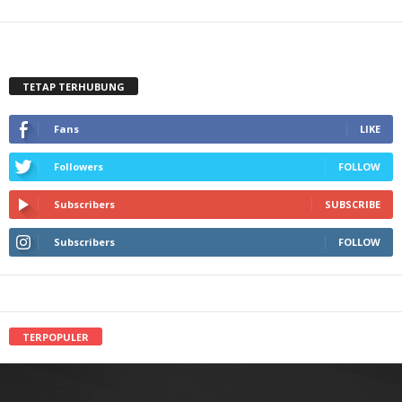
TETAP TERHUBUNG
Fans
LIKE
Followers
FOLLOW
Subscribers
SUBSCRIBE
Subscribers
FOLLOW