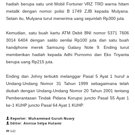
hadiah berupa satu unit Mobil Fortuner VRZ TRD warna hitam
metalik dengan nomor polisi B 1749 ZJB kepada Mulyana.
Selain itu, Mulyana turut menerima uang sejumlah Rp300 juta.
Kemudian, satu buah kartu ATM Debit BNI nomor 5371 7606
3014 6404 dengan saldo senilai Rp100 juta dan satu buah
handphone merek Samsung Galaxy Note 9. Ending turut
memberikan hadiah kepada Adhi Purnomo dan Eko Triyanta
berupa uang Rp215 juta.
Ending dan Johny terbukti melanggar Pasal 5 Ayat 1 huruf a
Undang-Undang Nomor 31 Tahun 1999 sebagaimana telah
diubah dengan Undang-Undang Nomor 20 Tahun 2001 tentang
Pemberantasan Tindak Pidana Korupsi juncto Pasal 55 Ayat 1
ke-1 KUHP juncto Pasal 64 Ayat 1 KUHP.
Reporter: Muhammad Guruh Nuary
Editor: Annisa Setya Hutami
643