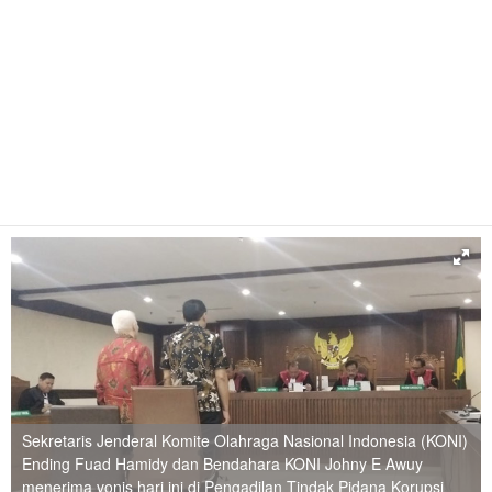
Sekretaris Jenderal Komite Olahraga Nasional Indonesia (KONI)
Ending Fuad Hamidy dan Bendahara KONI Johny E Awuy
menerima vonis hari ini di Pengadilan Tindak Pidana Korupsi