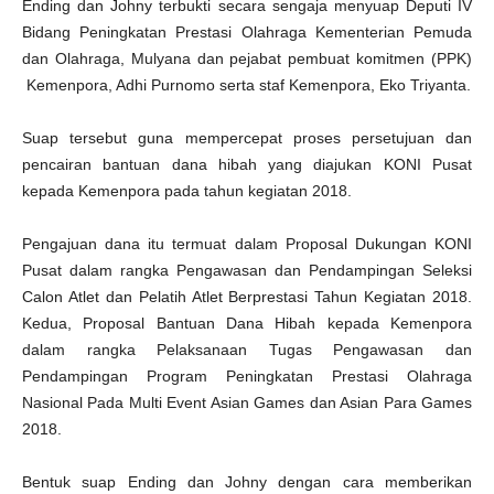
Ending dan Johny terbukti secara sengaja menyuap Deputi IV
Bidang Peningkatan Prestasi Olahraga Kementerian Pemuda
dan Olahraga, Mulyana dan pejabat pembuat komitmen (PPK)
Kemenpora, Adhi Purnomo serta staf Kemenpora, Eko Triyanta.
Suap tersebut guna mempercepat proses persetujuan dan
pencairan bantuan dana hibah yang diajukan KONI Pusat
kepada Kemenpora pada tahun kegiatan 2018.
Pengajuan dana itu termuat dalam Proposal Dukungan KONI
Pusat dalam rangka Pengawasan dan Pendampingan Seleksi
Calon Atlet dan Pelatih Atlet Berprestasi Tahun Kegiatan 2018.
Kedua, Proposal Bantuan Dana Hibah kepada Kemenpora
dalam rangka Pelaksanaan Tugas Pengawasan dan
Pendampingan Program Peningkatan Prestasi Olahraga
Nasional Pada Multi Event Asian Games dan Asian Para Games
2018.
Bentuk suap Ending dan Johny dengan cara memberikan