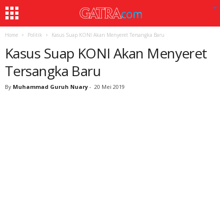
Home
Politik
Kasus Suap KONI Akan Menyeret Tersangka Baru
Kasus Suap KONI Akan Menyeret
Tersangka Baru
By
Muhammad Guruh Nuary
-
20 Mei 2019