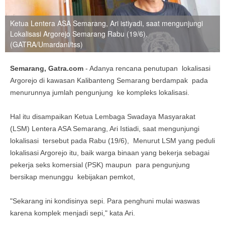
Ketua Lentera ASA Semarang, Ari istiyadi, saat mengunjungi
Lokalisasi Argorejo Semarang Rabu (19/6).
(GATRA/Umardani/tss)
Semarang, Gatra.com
- Adanya rencana penutupan lokalisasi
Argorejo di kawasan Kalibanteng Semarang berdampak pada
menurunnya jumlah pengunjung ke kompleks lokalisasi.
Hal itu disampaikan Ketua Lembaga Swadaya Masyarakat
(LSM) Lentera ASA Semarang, Ari Istiadi, saat mengunjungi
lokalisasi tersebut pada Rabu (19/6), Menurut LSM yang peduli
lokalisasi Argorejo itu, baik warga binaan yang bekerja sebagai
pekerja seks komersial (PSK) maupun para pengunjung
bersikap menunggu kebijakan pemkot,
"Sekarang ini kondisinya sepi. Para penghuni mulai waswas
karena komplek menjadi sepi," kata Ari.