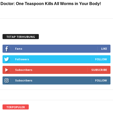
Doctor: One Teaspoon Kills All Worms in Your Body!
TETAP TERHUBUNG
Fans
LIKE
Followers
FOLLOW
Subscribers
SUBSCRIBE
Subscribers
FOLLOW