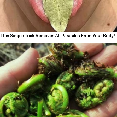
This Simple Trick Removes All Parasites From Your Body!