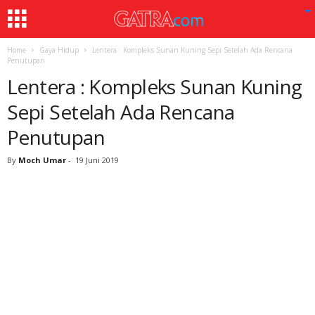
Home
Gaya Hidup
Lentera : Kompleks Sunan Kuning Sepi Setelah Ada Rencana
Penutupan
Lentera : Kompleks Sunan Kuning
Sepi Setelah Ada Rencana
Penutupan
By
Moch Umar
-
19 Juni 2019