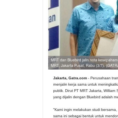
MRT dan Bluebird jalin nota kesepahaman 
MRT, Jakarta Pusat, Rabu (3/7). (GATR
Jakarta, Gatra.com
- Perusahaan tran
menjalin kerja sama untuk meningkatka
publik. Dirut PT MRT Jakarta, William
yang dijalin dengan Bluebird adalah me
"Kami ingin melakukan studi bersama, t
sama ini sebagai bentuk untuk mendo