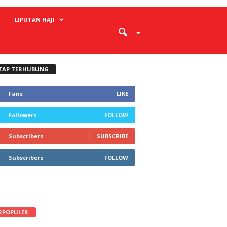
LIPUTAN HAJI
TAP TERHUBUNG
Fans
LIKE
Followers
FOLLOW
Subscribers
SUBSCRIBE
Subscribers
FOLLOW