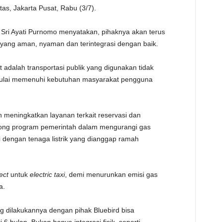
tas, Jakarta Pusat, Rabu (3/7).
TE
i Sri Ayati Purnomo menyatakan, pihaknya akan terus
yang aman, nyaman dan terintegrasi dengan baik.
 adalah transportasi publik yang digunakan tidak
mulai memenuhi kebutuhan masyarakat pengguna
 meningkatkan layanan terkait reservasi dan
rong program pemerintah dalam mengurangi gas
si dengan tenaga listrik yang dianggap ramah
ject
untuk
electric taxi
, demi menurunkan emisi gas
a.
ng dilakukannya dengan pihak Bluebird bisa