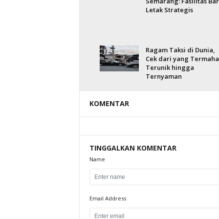
Semarang: Fasilitas Bar
Letak Strategis
Ragam Taksi di Dunia,
Cek dari yang Termaha
Terunik hingga
Ternyaman
KOMENTAR
TINGGALKAN KOMENTAR
Name
Email Address