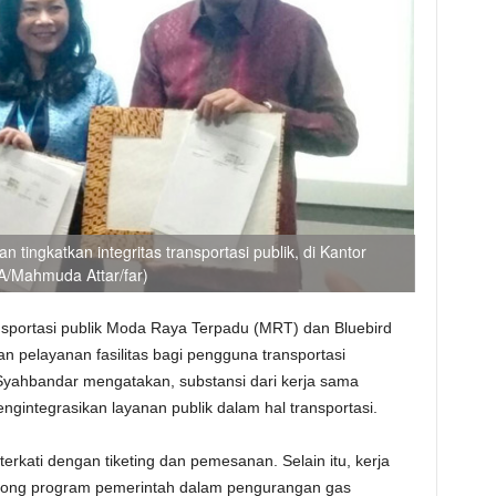
tingkatkan integritas transportasi publik, di Kantor
A/Mahmuda Attar/far)
sportasi publik Moda Raya Terpadu (MRT) dan Bluebird
n pelayanan fasilitas bagi pengguna transportasi
 Syahbandar mengatakan, substansi dari kerja sama
ngintegrasikan layanan publik dalam hal transportasi.
erkati dengan tiketing dan pemesanan. Selain itu, kerja
rong program pemerintah dalam pengurangan gas