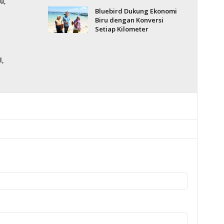
u,
Bluebird Dukung Ekonomi
Biru dengan Konversi
Setiap Kilometer
l,