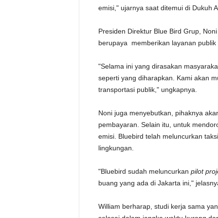
emisi," ujarnya saat ditemui di Dukuh A
Presiden Direktur Blue Bird Grup, Non
berupaya memberikan layanan publik 
"Selama ini yang dirasakan masyarakat
seperti yang diharapkan. Kami akan 
transportasi publik," ungkapnya.
Noni juga menyebutkan, pihaknya akan
pembayaran. Selain itu, untuk mendo
emisi. Bluebird telah meluncurkan tak
lingkungan.
"Bluebird sudah meluncurkan
pilot pro
buang yang ada di Jakarta ini," jelasny
William berharap, studi kerja sama ya