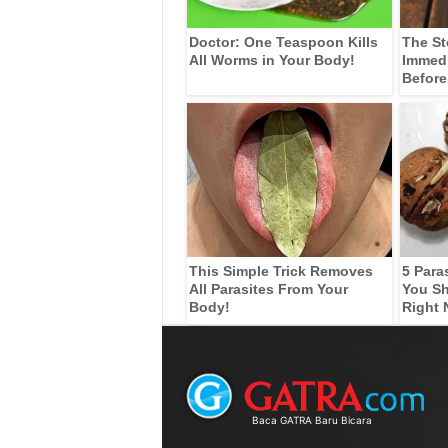
Doctor: One Teaspoon Kills
The St
All Worms in Your Body!
Immedia
Before
This Simple Trick Removes
5 Para
All Parasites From Your
You Sh
Body!
Right
Baca GATRA Baru Bicara