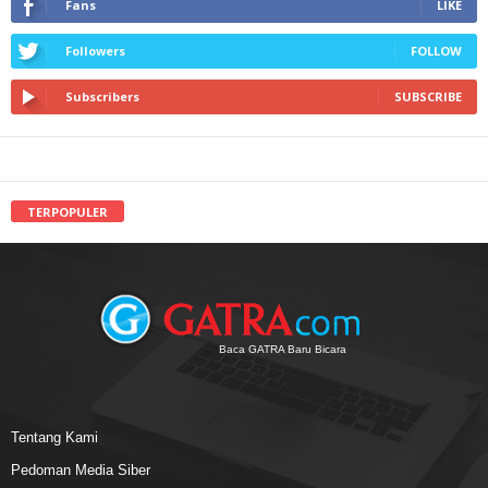
Fans
LIKE
Followers
FOLLOW
Subscribers
SUBSCRIBE
TERPOPULER
Baca GATRA Baru Bicara
Tentang Kami
Pedoman Media Siber