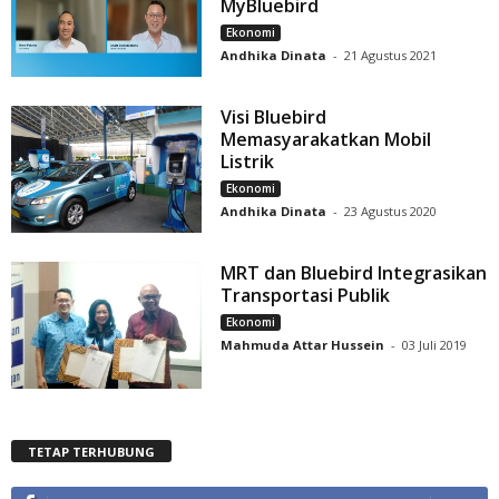
MyBluebird
Ekonomi
Andhika Dinata
-
21 Agustus 2021
Visi Bluebird
Memasyarakatkan Mobil
Listrik
Ekonomi
Andhika Dinata
-
23 Agustus 2020
MRT dan Bluebird Integrasikan
Transportasi Publik
Ekonomi
Mahmuda Attar Hussein
-
03 Juli 2019
TETAP TERHUBUNG