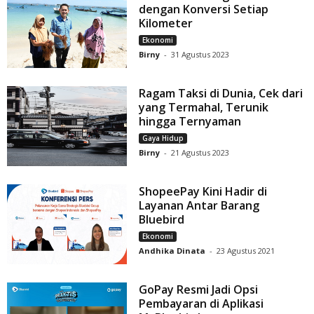
dengan Konversi Setiap
Kilometer
Ekonomi
Birny
-
31 Agustus 2023
Ragam Taksi di Dunia, Cek dari
yang Termahal, Terunik
hingga Ternyaman
Gaya Hidup
Birny
-
21 Agustus 2023
ShopeePay Kini Hadir di
Layanan Antar Barang
Bluebird
Ekonomi
Andhika Dinata
-
23 Agustus 2021
GoPay Resmi Jadi Opsi
Pembayaran di Aplikasi