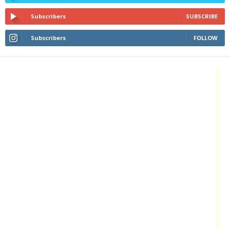
Subscribers
SUBSCRIBE
Subscribers
FOLLOW