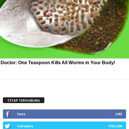
Doctor: One Teaspoon Kills All Worms in Your Body!
TETAP TERHUBUNG
Fans
LIKE
Followers
FOLLOW