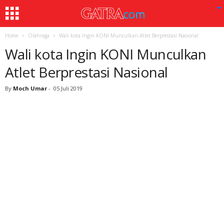
Home
Olahraga
Wali kota Ingin KONI Munculkan Atlet Berprestasi Nasional
Wali kota Ingin KONI Munculkan
Atlet Berprestasi Nasional
By
Moch Umar
-
05 Juli 2019