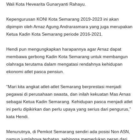
Wali Kota Hevearita Gunaryanti Rahayu.
Kepengurusan KONI Kota Semarang 2019-2023 ini akan
dipimpin oleh Arnaz Agung Andrarasmara yang juga merupakan
Ketua Kadin Kota Semarang periode 2016-2021.
Hendi pun mengungkapkan harapannya agar Arnaz dapat
membawa gerbong Kadin Kota Semarang untuk membangun
olahraga terutama dalam mengatasi rendahnya kehidupan
ekonomi atlet pasca pensiun.
“Mari kita angkat atlet-atlet Semarang berprestasi menjadi
pegawai di perusahaan swasta, dan inilah kekuatan Mas Arnas
sebagai Ketua Kadin Semarang. Kehidupan pasca menjadi atlet
ini perlu dipikirkan dan perlu upaya yang serius dari pengurus,”
kata Hendi.
Menurutnya, di Pemkot Semarang sendiri ada posisi Non ASN,
namun jumlahnya terbatas, sehingga memerlukan peran dari