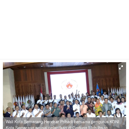
Wali Kota Semarang Hendrar Prihadi bersama pengurus KONI
Kota Semarang seusai pelantikan di Gedung Moh Ihsan