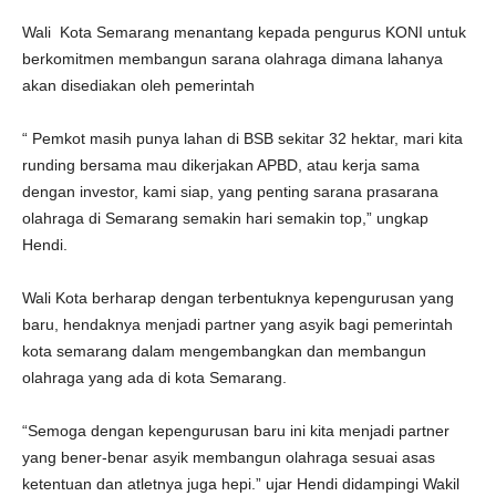
Wali Kota Semarang menantang kepada pengurus KONI untuk
berkomitmen membangun sarana olahraga dimana lahanya
akan disediakan oleh pemerintah
“ Pemkot masih punya lahan di BSB sekitar 32 hektar, mari kita
runding bersama mau dikerjakan APBD, atau kerja sama
dengan investor, kami siap, yang penting sarana prasarana
olahraga di Semarang semakin hari semakin top,” ungkap
Hendi.
Wali Kota berharap dengan terbentuknya kepengurusan yang
baru, hendaknya menjadi partner yang asyik bagi pemerintah
kota semarang dalam mengembangkan dan membangun
olahraga yang ada di kota Semarang.
“Semoga dengan kepengurusan baru ini kita menjadi partner
yang bener-benar asyik membangun olahraga sesuai asas
ketentuan dan atletnya juga hepi.” ujar Hendi didampingi Wakil