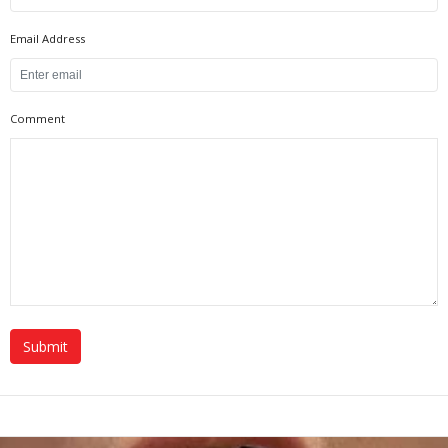
Email Address
Comment