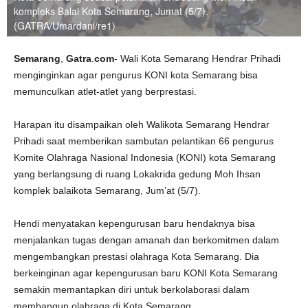
kompleks Balai Kota Semarang, Jumat (5/7).
(GATRA/Umardani/re1)
Semarang
,
Gatra
.
com
- Wali Kota Semarang Hendrar Prihadi
menginginkan agar pengurus KONI kota Semarang bisa
memunculkan atlet-atlet yang berprestasi.
Harapan itu disampaikan oleh Walikota Semarang Hendrar
Prihadi saat memberikan sambutan pelantikan 66 pengurus
Komite Olahraga Nasional Indonesia (KONI) kota Semarang
yang berlangsung di ruang Lokakrida gedung Moh Ihsan
komplek balaikota Semarang, Jum’at (5/7).
Hendi menyatakan kepengurusan baru hendaknya bisa
menjalankan tugas dengan amanah dan berkomitmen dalam
mengembangkan prestasi olahraga Kota Semarang. Dia
berkeinginan agar kepengurusan baru KONI Kota Semarang
semakin memantapkan diri untuk berkolaborasi dalam
membangun olahraga di Kota Semarang.