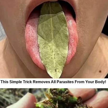
This Simple Trick Removes All Parasites From Your Body!