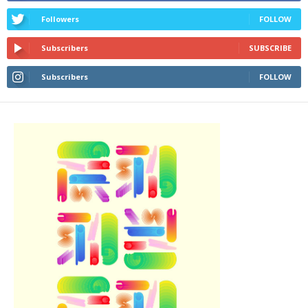
Followers
FOLLOW
Subscribers
SUBSCRIBE
Subscribers
FOLLOW