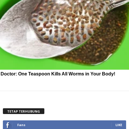
Doctor: One Teaspoon Kills All Worms in Your Body!
TETAP TERHUBUNG
Fans
LIKE