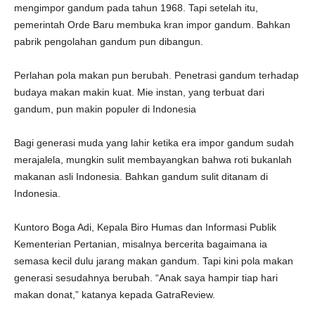
mengimpor gandum pada tahun 1968. Tapi setelah itu,
pemerintah Orde Baru membuka kran impor gandum. Bahkan
pabrik pengolahan gandum pun dibangun.
Perlahan pola makan pun berubah. Penetrasi gandum terhadap
budaya makan makin kuat. Mie instan, yang terbuat dari
gandum, pun makin populer di Indonesia
Bagi generasi muda yang lahir ketika era impor gandum sudah
merajalela, mungkin sulit membayangkan bahwa roti bukanlah
makanan asli Indonesia. Bahkan gandum sulit ditanam di
Indonesia.
Kuntoro Boga Adi, Kepala Biro Humas dan Informasi Publik
Kementerian Pertanian, misalnya bercerita bagaimana ia
semasa kecil dulu jarang makan gandum. Tapi kini pola makan
generasi sesudahnya berubah. “Anak saya hampir tiap hari
makan donat,” katanya kepada GatraReview.