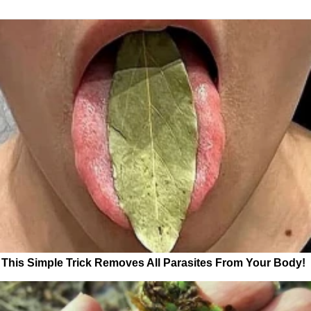
This Simple Trick Removes All Parasites From Your Body!