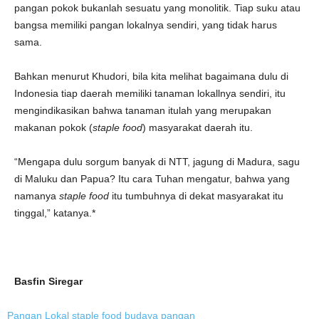
pangan pokok bukanlah sesuatu yang monolitik. Tiap suku atau
bangsa memiliki pangan lokalnya sendiri, yang tidak harus
sama.
Bahkan menurut Khudori, bila kita melihat bagaimana dulu di
Indonesia tiap daerah memiliki tanaman lokallnya sendiri, itu
mengindikasikan bahwa tanaman itulah yang merupakan
makanan pokok (
staple food
) masyarakat daerah itu.
“Mengapa dulu sorgum banyak di NTT, jagung di Madura, sagu
di Maluku dan Papua? Itu cara Tuhan mengatur, bahwa yang
namanya
staple food
itu tumbuhnya di dekat masyarakat itu
tinggal,” katanya.*
Basfin Siregar
Pangan Lokal
staple food
budaya pangan