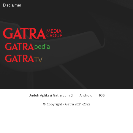
Disclaimer
Unduh Aplikasi Gatra.com
Android
IOS
© Copyright - Gatra 2021-2022