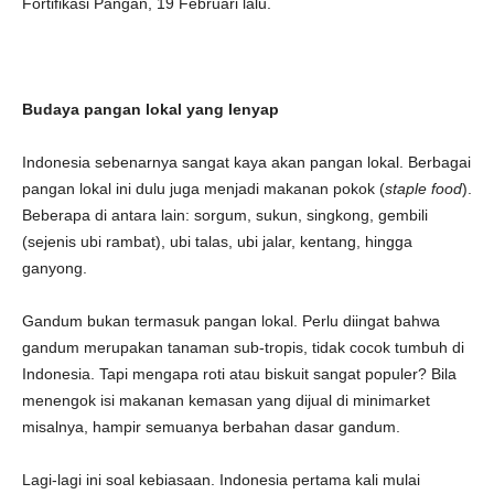
Fortifikasi Pangan, 19 Februari lalu.
Budaya pangan lokal yang lenyap
Indonesia sebenarnya sangat kaya akan pangan lokal. Berbagai
pangan lokal ini dulu juga menjadi makanan pokok (
staple food
).
Beberapa di antara lain: sorgum, sukun, singkong, gembili
(sejenis ubi rambat), ubi talas, ubi jalar, kentang, hingga
ganyong.
Gandum bukan termasuk pangan lokal. Perlu diingat bahwa
gandum merupakan tanaman sub-tropis, tidak cocok tumbuh di
Indonesia. Tapi mengapa roti atau biskuit sangat populer? Bila
menengok isi makanan kemasan yang dijual di minimarket
misalnya, hampir semuanya berbahan dasar gandum.
Lagi-lagi ini soal kebiasaan. Indonesia pertama kali mulai