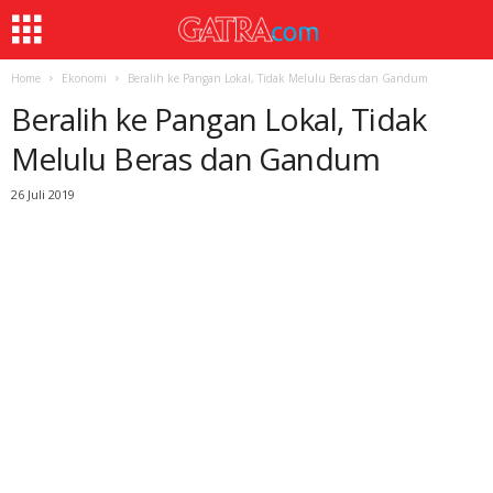
Home
Ekonomi
Beralih ke Pangan Lokal, Tidak Melulu Beras dan Gandum
Beralih ke Pangan Lokal, Tidak
Melulu Beras dan Gandum
26 Juli 2019