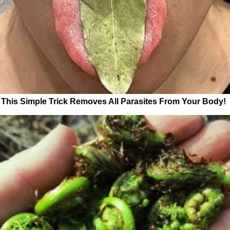
This Simple Trick Removes All Parasites From Your Body!