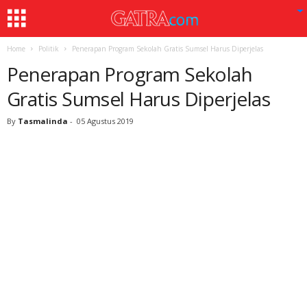
Home
Politik
Penerapan Program Sekolah Gratis Sumsel Harus Diperjelas
Penerapan Program Sekolah
Gratis Sumsel Harus Diperjelas
By
Tasmalinda
-
05 Agustus 2019