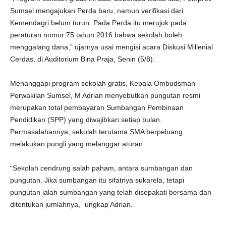
Sumsel mengajukan Perda baru, namun verifikasi dari
Kemendagri belum turun. Pada Perda itu merujuk pada
peraturan nomor 75 tahun 2016 bahwa sekolah boleh
menggalang dana,” ujarnya usai mengisi acara Diskusi Millenial
Cerdas, di Auditorium Bina Praja, Senin (5/8).
Menanggapi program sekolah gratis, Kepala Ombudsman
Perwakilan Sumsel, M Adrian menyebutkan pungutan resmi
merupakan total pembayaran Sumbangan Pembinaan
Pendidikan (SPP) yang diwajibkan setiap bulan.
Permasalahannya, sekolah terutama SMA berpeluang
melakukan pungli yang melanggar aturan.
“Sekolah cendrung salah paham, antara sumbangan dan
pungutan. Jika sumbangan itu sifatnya sukarela, tetapi
pungutan ialah sumbangan yang telah disepakati bersama dan
ditentukan jumlahnya,” ungkap Adrian.