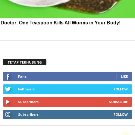
Doctor: One Teaspoon Kills All Worms in Your Body!
TETAP TERHUBUNG
Fans
LIKE
Followers
FOLLOW
Subscribers
SUBSCRIBE
Subscribers
FOLLOW