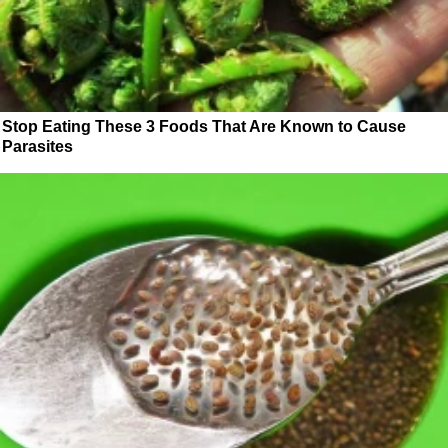
Stop Eating These 3 Foods That Are Known to Cause
Parasites