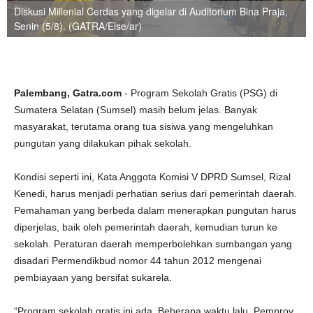
Diskusi Millenial Cerdas yang digelar di Auditorium Bina Praja,
Senin (5/8). (GATRA/Else/ar)
Palembang, Gatra.com
- Program Sekolah Gratis (PSG) di
Sumatera Selatan (Sumsel) masih belum jelas. Banyak
masyarakat, terutama orang tua sisiwa yang mengeluhkan
pungutan yang dilakukan pihak sekolah.
Kondisi seperti ini, Kata Anggota Komisi V DPRD Sumsel, Rizal
Kenedi, harus menjadi perhatian serius dari pemerintah daerah.
Pemahaman yang berbeda dalam menerapkan pungutan harus
diperjelas, baik oleh pemerintah daerah, kemudian turun ke
sekolah. Peraturan daerah memperbolehkan sumbangan yang
disadari Permendikbud nomor 44 tahun 2012 mengenai
pembiayaan yang bersifat sukarela.
“Program sekolah gratis ini ada. Beberapa waktu lalu, Pemprov