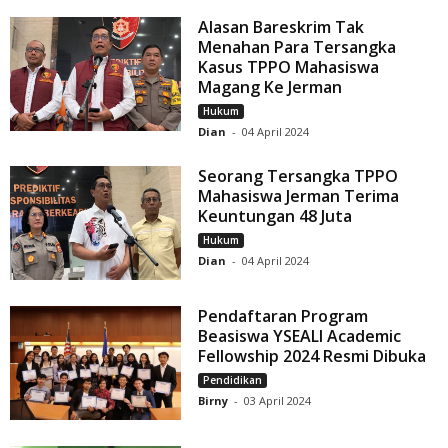
Alasan Bareskrim Tak
Menahan Para Tersangka
Kasus TPPO Mahasiswa
Magang Ke Jerman
Hukum
Dian
-
04 April 2024
Seorang Tersangka TPPO
Mahasiswa Jerman Terima
Keuntungan 48 Juta
Hukum
Dian
-
04 April 2024
Pendaftaran Program
Beasiswa YSEALI Academic
Fellowship 2024 Resmi Dibuka
Pendidikan
Birny
-
03 April 2024