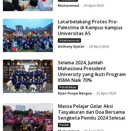
Muhammad
-
25 April 2024
Latarbelakang Protes Pro-
Palestina di Kampus-kampus
Universitas AS
Internasional
Anthony Djafar
-
24 April 2024
Selama 2024, Jumlah
Mahasiswa President
University yang Ikuti Program
IISMA Naik 70%
Pendidikan
Ryan Puspa Bangsa
-
22 April 2024
Massa Pelajar Gelar Aksi
Tasyakuran dan Doa Bersama
Sengketa Pemilu 2024 Selesai
Politik
Muhammad
-
22 April 2024