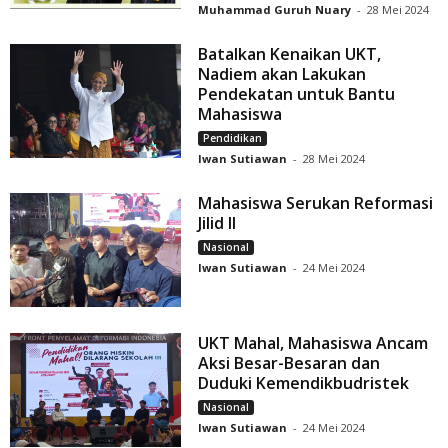
Muhammad Guruh Nuary
-
28 Mei 2024
Batalkan Kenaikan UKT,
Nadiem akan Lakukan
Pendekatan untuk Bantu
Mahasiswa
Pendidikan
Iwan Sutiawan
-
28 Mei 2024
Mahasiswa Serukan Reformasi
Jilid II
Nasional
Iwan Sutiawan
-
24 Mei 2024
UKT Mahal, Mahasiswa Ancam
Aksi Besar-Besaran dan
Duduki Kemendikbudristek
Nasional
Iwan Sutiawan
-
24 Mei 2024