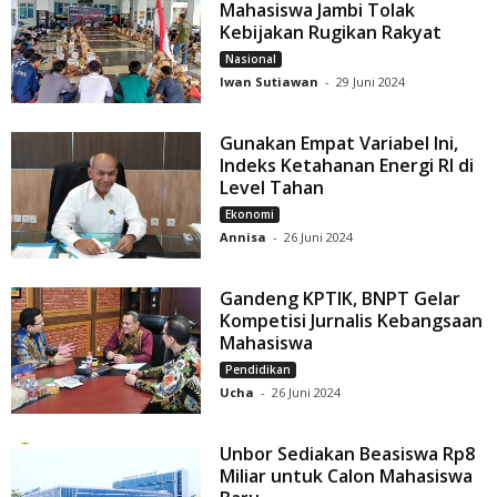
Mahasiswa Jambi Tolak
Kebijakan Rugikan Rakyat
Nasional
Iwan Sutiawan
-
29 Juni 2024
Gunakan Empat Variabel Ini,
Indeks Ketahanan Energi RI di
Level Tahan
Ekonomi
Annisa
-
26 Juni 2024
Gandeng KPTIK, BNPT Gelar
Kompetisi Jurnalis Kebangsaan
Mahasiswa
Pendidikan
Ucha
-
26 Juni 2024
Unbor Sediakan Beasiswa Rp8
Miliar untuk Calon Mahasiswa