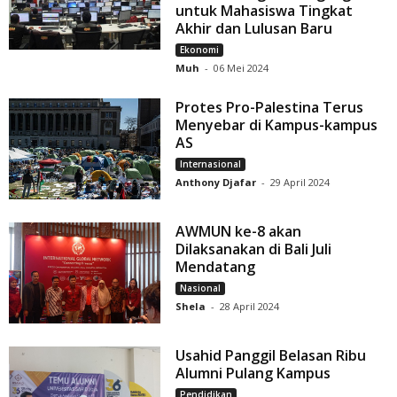
untuk Mahasiswa Tingkat
Akhir dan Lulusan Baru
Ekonomi
Muh
-
06 Mei 2024
Protes Pro-Palestina Terus
Menyebar di Kampus-kampus
AS
Internasional
Anthony Djafar
-
29 April 2024
AWMUN ke-8 akan
Dilaksanakan di Bali Juli
Mendatang
Nasional
Shela
-
28 April 2024
Usahid Panggil Belasan Ribu
Alumni Pulang Kampus
Pendidikan