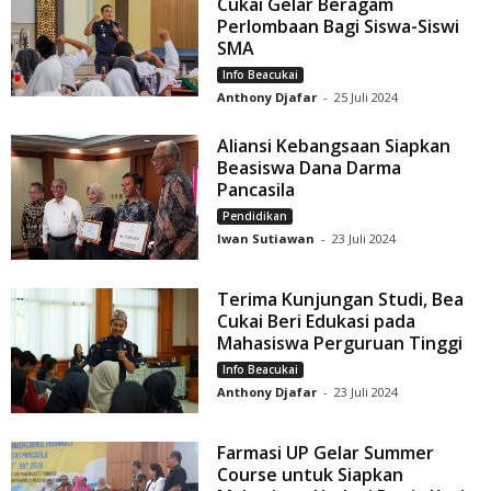
Cukai Gelar Beragam
Perlombaan Bagi Siswa-Siswi
SMA
Info Beacukai
Anthony Djafar
-
25 Juli 2024
Aliansi Kebangsaan Siapkan
Beasiswa Dana Darma
Pancasila
Pendidikan
Iwan Sutiawan
-
23 Juli 2024
Terima Kunjungan Studi, Bea
Cukai Beri Edukasi pada
Mahasiswa Perguruan Tinggi
Info Beacukai
Anthony Djafar
-
23 Juli 2024
Farmasi UP Gelar Summer
Course untuk Siapkan