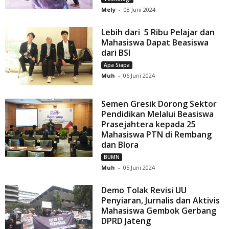
Mely
-
08 Juni 2024
Lebih dari 5 Ribu Pelajar dan
Mahasiswa Dapat Beasiswa
dari BSI
Apa Siapa
Muh
-
06 Juni 2024
Semen Gresik Dorong Sektor
Pendidikan Melalui Beasiswa
Prasejahtera kepada 25
Mahasiswa PTN di Rembang
dan Blora
BUMN
Muh
-
05 Juni 2024
Demo Tolak Revisi UU
Penyiaran, Jurnalis dan Aktivis
Mahasiswa Gembok Gerbang
DPRD Jateng