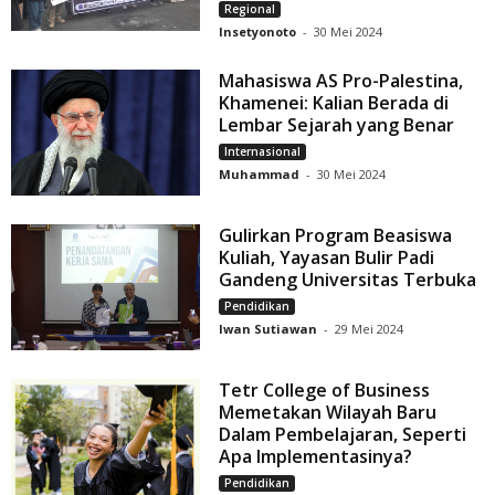
Regional
Insetyonoto
-
30 Mei 2024
Mahasiswa AS Pro-Palestina,
Khamenei: Kalian Berada di
Lembar Sejarah yang Benar
Internasional
Muhammad
-
30 Mei 2024
Gulirkan Program Beasiswa
Kuliah, Yayasan Bulir Padi
Gandeng Universitas Terbuka
Pendidikan
Iwan Sutiawan
-
29 Mei 2024
Tetr College of Business
Memetakan Wilayah Baru
Dalam Pembelajaran, Seperti
Apa Implementasinya?
Pendidikan