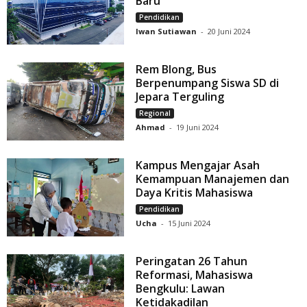
Baru
Pendidikan
Iwan Sutiawan
-
20 Juni 2024
Rem Blong, Bus
Berpenumpang Siswa SD di
Jepara Terguling
Regional
Ahmad
-
19 Juni 2024
Kampus Mengajar Asah
Kemampuan Manajemen dan
Daya Kritis Mahasiswa
Pendidikan
Ucha
-
15 Juni 2024
Peringatan 26 Tahun
Reformasi, Mahasiswa
Bengkulu: Lawan
Ketidakadilan