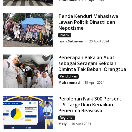
Tenda Kenduri Mahasiswa
Lawan Politik Dinasti dan
Nepotisme
Politik
Iwan Sutiawan
-
20 April 2024
Penerapan Pakaian Adat
sebagai Seragam Sekolah
Diminta Tak Bebani Orangtua
Pendidikan
Muhammad
-
18 April 2024
Perolehan Naik 300 Persen,
ITS Targetkan Kenaikan
Penerima Beasiswa
Regional
Mely
-
16 April 2024