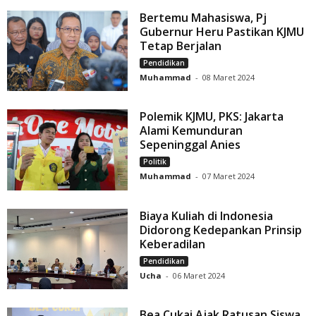
Bertemu Mahasiswa, Pj
Gubernur Heru Pastikan KJMU
Tetap Berjalan
Pendidikan
Muhammad
-
08 Maret 2024
Polemik KJMU, PKS: Jakarta
Alami Kemunduran
Sepeninggal Anies
Politik
Muhammad
-
07 Maret 2024
Biaya Kuliah di Indonesia
Didorong Kedepankan Prinsip
Keberadilan
Pendidikan
Ucha
-
06 Maret 2024
Bea Cukai Ajak Ratusan Siswa