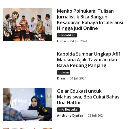
Menko Polhukam: Tulisan
Jurnalistik Bisa Bangun
Kesadaran Bahaya Intoleransi
Hingga Judi Online
Pendidikan
Ucha
-
04 Juli 2024
Kapolda Sumbar Ungkap Afif
Maulana Ajak Tawuran dan
Bawa Pedang Panjang
Hukum
Dian
-
04 Juli 2024
Gelar Edukasi untuk
Mahasiswa, Bea Cukai Bahas
Dua Hal Ini
Info Beacukai
Anthony Djafar
-
02 Juli 2024