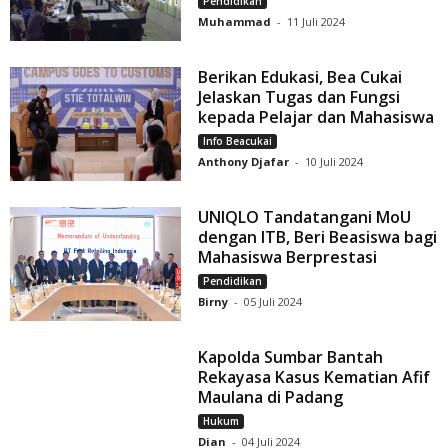
Pendidikan
Muhammad
-
11 Juli 2024
Berikan Edukasi, Bea Cukai
Jelaskan Tugas dan Fungsi
kepada Pelajar dan Mahasiswa
Info Beacukai
Anthony Djafar
-
10 Juli 2024
UNIQLO Tandatangani MoU
dengan ITB, Beri Beasiswa bagi
Mahasiswa Berprestasi
Pendidikan
Birny
-
05 Juli 2024
Kapolda Sumbar Bantah
Rekayasa Kasus Kematian Afif
Maulana di Padang
Hukum
Dian
-
04 Juli 2024