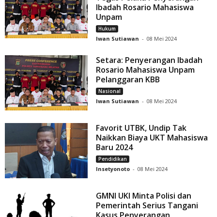
Ibadah Rosario Mahasiswa
Unpam
Hukum
Iwan Sutiawan
-
08 Mei 2024
Setara: Penyerangan Ibadah
Rosario Mahasiswa Unpam
Pelanggaran KBB
Nasional
Iwan Sutiawan
-
08 Mei 2024
Favorit UTBK, Undip Tak
Naikkan Biaya UKT Mahasiswa
Baru 2024
Pendidikan
Insetyonoto
-
08 Mei 2024
GMNI UKI Minta Polisi dan
Pemerintah Serius Tangani
Kasus Penyerangan