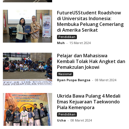
FutureUSStudent Roadshow
di Universitas Indonesia:
Membuka Peluang Cemerlang
di Amerika Serikat
Pendidikan
Muh
-
15 Maret 2024
Pelajar dan Mahasiswa
Kembali Tolak Hak Angket dan
Pemakzulan Jokowi
Nasional
Ryan Puspa Bangsa
-
08 Maret 2024
Ukrida Bawa Pulang 4 Medali
Emas Kejuaraan Taekwondo
Piala Kemenpora
Pendidikan
Ucha
-
08 Maret 2024