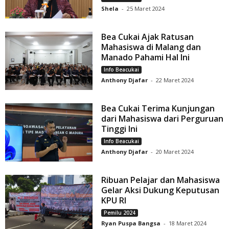
Shela
-
25 Maret 2024
Bea Cukai Ajak Ratusan
Mahasiswa di Malang dan
Manado Pahami Hal Ini
Info Beacukai
Anthony Djafar
-
22 Maret 2024
Bea Cukai Terima Kunjungan
dari Mahasiswa dari Perguruan
Tinggi Ini
Info Beacukai
Anthony Djafar
-
20 Maret 2024
Ribuan Pelajar dan Mahasiswa
Gelar Aksi Dukung Keputusan
KPU RI
Pemilu 2024
Ryan Puspa Bangsa
-
18 Maret 2024