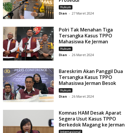
Prosedur
Hukum
Dian
-
27 Maret 2024
Polri Tak Menahan Tiga
Tersangka Kasus TPPO
Mahasiswa Ke Jerman
Hukum
Dian
-
26 Maret 2024
Bareskrim Akan Panggil Dua
Tersangka Kasus TPPO
Mahasiswa Jerman Besok
Hukum
Dian
-
26 Maret 2024
Komnas HAM Desak Aparat
Segera Usut Kasus TPPO
Berkedok Magang ke Jerman
Internasional