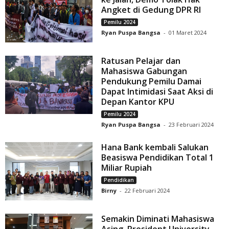
Angket di Gedung DPR RI
Pemilu 2024
Ryan Puspa Bangsa
-
01 Maret 2024
Ratusan Pelajar dan
Mahasiswa Gabungan
Pendukung Pemilu Damai
Dapat Intimidasi Saat Aksi di
Depan Kantor KPU
Pemilu 2024
Ryan Puspa Bangsa
-
23 Februari 2024
Hana Bank kembali Salukan
Beasiswa Pendidikan Total 1
Miliar Rupiah
Pendidikan
Birny
-
22 Februari 2024
Semakin Diminati Mahasiswa
Asing, President University