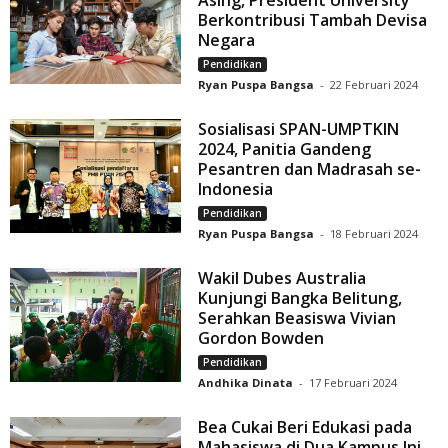
Berkontribusi Tambah Devisa
Negara
Pendidikan
Ryan Puspa Bangsa
-
22 Februari 2024
Sosialisasi SPAN-UMPTKIN
2024, Panitia Gandeng
Pesantren dan Madrasah se-
Indonesia
Pendidikan
Ryan Puspa Bangsa
-
18 Februari 2024
Wakil Dubes Australia
Kunjungi Bangka Belitung,
Serahkan Beasiswa Vivian
Gordon Bowden
Pendidikan
Andhika Dinata
-
17 Februari 2024
Bea Cukai Beri Edukasi pada
Mahasiswa di Dua Kampus Ini