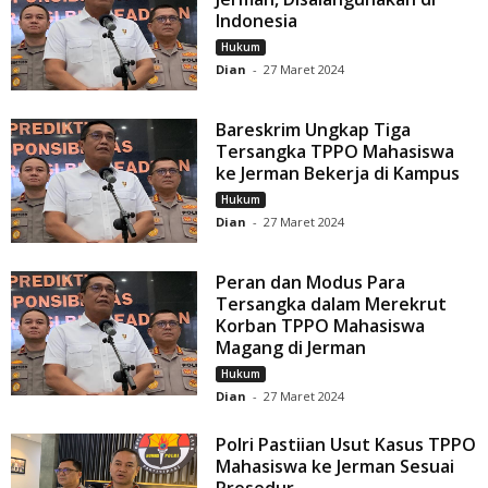
Indonesia
Hukum
Dian
-
27 Maret 2024
Bareskrim Ungkap Tiga
Tersangka TPPO Mahasiswa
ke Jerman Bekerja di Kampus
Hukum
Dian
-
27 Maret 2024
Peran dan Modus Para
Tersangka dalam Merekrut
Korban TPPO Mahasiswa
Magang di Jerman
Hukum
Dian
-
27 Maret 2024
Polri Pastiian Usut Kasus TPPO
Mahasiswa ke Jerman Sesuai