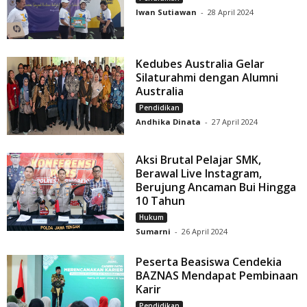
Iwan Sutiawan
-
28 April 2024
Kedubes Australia Gelar
Silaturahmi dengan Alumni
Australia
Pendidikan
Andhika Dinata
-
27 April 2024
Aksi Brutal Pelajar SMK,
Berawal Live Instagram,
Berujung Ancaman Bui Hingga
10 Tahun
Hukum
Sumarni
-
26 April 2024
Peserta Beasiswa Cendekia
BAZNAS Mendapat Pembinaan
Karir
Pendidikan