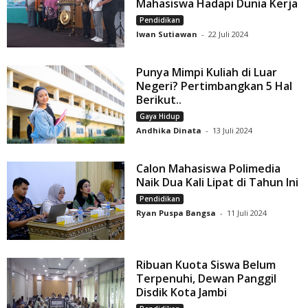
Mahasiswa Hadapi Dunia Kerja
Pendidikan
Iwan Sutiawan
-
22 Juli 2024
Punya Mimpi Kuliah di Luar
Negeri? Pertimbangkan 5 Hal
Berikut..
Gaya Hidup
Andhika Dinata
-
13 Juli 2024
Calon Mahasiswa Polimedia
Naik Dua Kali Lipat di Tahun Ini
Pendidikan
Ryan Puspa Bangsa
-
11 Juli 2024
Ribuan Kuota Siswa Belum
Terpenuhi, Dewan Panggil
Disdik Kota Jambi