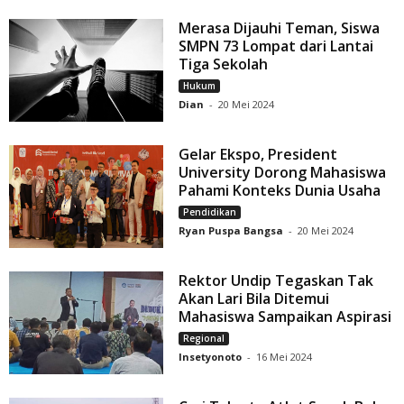
Merasa Dijauhi Teman, Siswa
SMPN 73 Lompat dari Lantai
Tiga Sekolah
Hukum
Dian
-
20 Mei 2024
Gelar Ekspo, President
University Dorong Mahasiswa
Pahami Konteks Dunia Usaha
Pendidikan
Ryan Puspa Bangsa
-
20 Mei 2024
Rektor Undip Tegaskan Tak
Akan Lari Bila Ditemui
Mahasiswa Sampaikan Aspirasi
Regional
Insetyonoto
-
16 Mei 2024