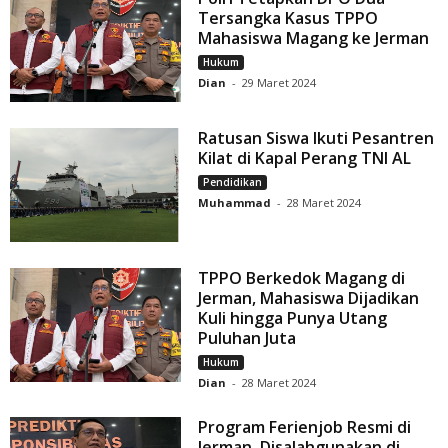
Tersangka Kasus TPPO
Mahasiswa Magang ke Jerman
Hukum
Dian
-
29 Maret 2024
Ratusan Siswa Ikuti Pesantren
Kilat di Kapal Perang TNI AL
Pendidikan
Muhammad
-
28 Maret 2024
TPPO Berkedok Magang di
Jerman, Mahasiswa Dijadikan
Kuli hingga Punya Utang
Puluhan Juta
Hukum
Dian
-
28 Maret 2024
Program Ferienjob Resmi di
Jerman, Disalahgunakan di