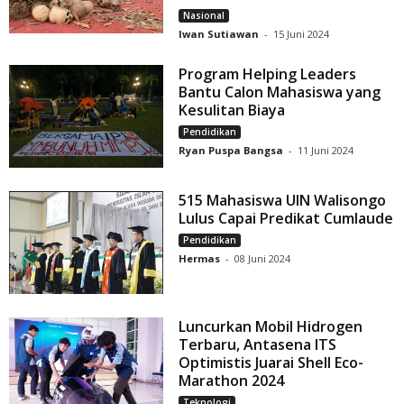
Nasional
Iwan Sutiawan
-
15 Juni 2024
Program Helping Leaders
Bantu Calon Mahasiswa yang
Kesulitan Biaya
Pendidikan
Ryan Puspa Bangsa
-
11 Juni 2024
515 Mahasiswa UIN Walisongo
Lulus Capai Predikat Cumlaude
Pendidikan
Hermas
-
08 Juni 2024
Luncurkan Mobil Hidrogen
Terbaru, Antasena ITS
Optimistis Juarai Shell Eco-
Marathon 2024
Teknologi