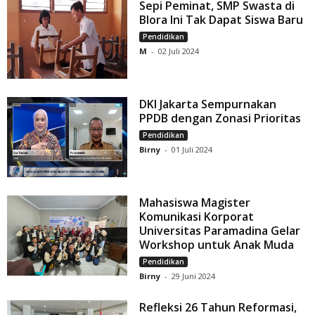
Sepi Peminat, SMP Swasta di
Blora Ini Tak Dapat Siswa Baru
Pendidikan
M
-
02 Juli 2024
DKI Jakarta Sempurnakan
PPDB dengan Zonasi Prioritas
Pendidikan
Birny
-
01 Juli 2024
Mahasiswa Magister
Komunikasi Korporat
Universitas Paramadina Gelar
Workshop untuk Anak Muda
Pendidikan
Birny
-
29 Juni 2024
Refleksi 26 Tahun Reformasi,