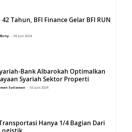
42 Tahun, BFI Finance Gelar BFI RUN
Birny
-
06 Juni 2024
yariah-Bank Albarokah Optimalkan
yaan Syariah Sektor Properti
Iwan Sutiawan
-
03 Juni 2024
Transportasi Hanya 1/4 Bagian Dari
Logistik