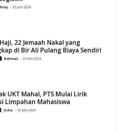
Birny
-
02 Juni 2024
Haji, 22 Jemaah Nakal yang
kap di Bir Ali Pulang Biaya Sendiri
i
Rohmat
-
31 Mei 2024
 UKT Mahal, PTS Mulai Lirik
si Limpahan Mahasiswa
Ucha
-
30 Mei 2024