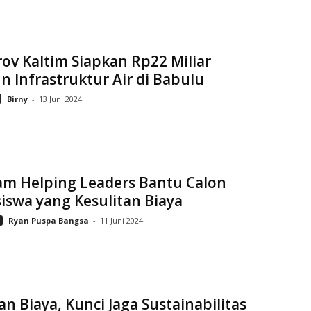
v Kaltim Siapkan Rp22 Miliar
 Infrastruktur Air di Babulu
Birny
-
13 Juni 2024
am Helping Leaders Bantu Calon
iswa yang Kesulitan Biaya
Ryan Puspa Bangsa
-
11 Juni 2024
an Biaya, Kunci Jaga Sustainabilitas