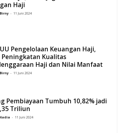
gan Haji
Birny
-
11 Juni 2024
 UU Pengelolaan Keuangan Haji,
 Peningkatan Kualitas
enggaraan Haji dan Nilai Manfaat
Birny
-
11 Juni 2024
ng Pembiayaan Tumbuh 10,82% jadi
35 Triliun
Nadia
-
11 Juni 2024