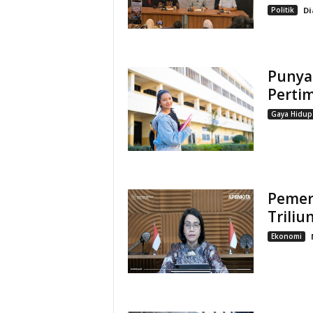
Politik
Di
Punya 
Pertim
Gaya Hidup
Pemer
Triliu
Ekonomi