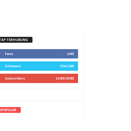
TAP TERHUBUNG
Fans
LIKE
Followers
FOLLOW
Subscribers
SUBSCRIBE
RPOPULER