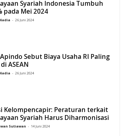
ayaan Syariah Indonesia Tumbuh
% pada Mei 2024
Nadia
-
26 Juni 2024
Apindo Sebut Biaya Usaha RI Paling
 di ASEAN
Nadia
-
26 Juni 2024
i Kelompencapir: Peraturan terkait
ayaan Syariah Harus Diharmonisasi
Iwan Sutiawan
-
14 Juni 2024