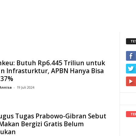
TE
keu: Butuh Rp6.445 Triliun untuk
n Infrasturktur, APBN Hanya Bisa
 37%
Annisa
-
19 Juli 2024
TE
ugus Tugas Prabowo-Gibran Sebut
Makan Bergizi Gratis Belum
tukan