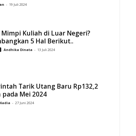
an
-
19 Juli 2024
Mimpi Kuliah di Luar Negeri?
bangkan 5 Hal Berikut..
Andhika Dinata
-
13 Juli 2024
intah Tarik Utang Baru Rp132,2
n pada Mei 2024
Nadia
-
27 Juni 2024