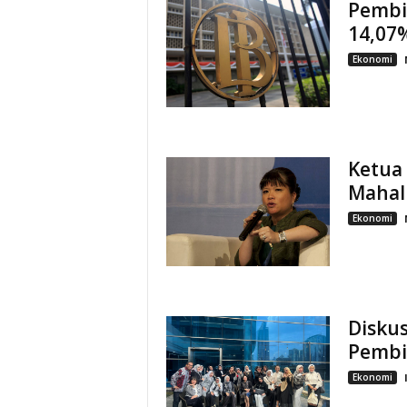
Pembi
14,07
Ekonomi
Ketua 
Mahal
Ekonomi
Diskus
Pembi
Ekonomi