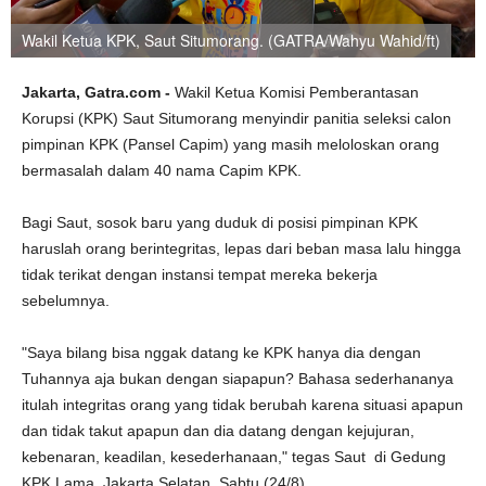
Wakil Ketua KPK, Saut Situmorang. (GATRA/Wahyu Wahid/ft)
Jakarta, Gatra.com -
Wakil Ketua Komisi Pemberantasan
Korupsi (KPK) Saut Situmorang menyindir panitia seleksi calon
pimpinan KPK (Pansel Capim) yang masih meloloskan orang
bermasalah dalam 40 nama Capim KPK.
Bagi Saut, sosok baru yang duduk di posisi pimpinan KPK
haruslah orang berintegritas, lepas dari beban masa lalu hingga
tidak terikat dengan instansi tempat mereka bekerja
sebelumnya.
"Saya bilang bisa nggak datang ke KPK hanya dia dengan
Tuhannya aja bukan dengan siapapun? Bahasa sederhananya
itulah integritas orang yang tidak berubah karena situasi apapun
dan tidak takut apapun dan dia datang dengan kejujuran,
kebenaran, keadilan, kesederhanaan," tegas Saut di Gedung
KPK Lama, Jakarta Selatan, Sabtu (24/8).