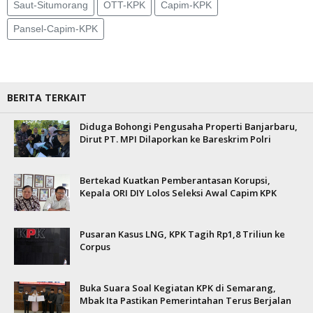
Saut-Situmorang
OTT-KPK
Capim-KPK
Pansel-Capim-KPK
BERITA TERKAIT
Diduga Bohongi Pengusaha Properti Banjarbaru,
Dirut PT. MPI Dilaporkan ke Bareskrim Polri
Bertekad Kuatkan Pemberantasan Korupsi,
Kepala ORI DIY Lolos Seleksi Awal Capim KPK
Pusaran Kasus LNG, KPK Tagih Rp1,8 Triliun ke
Corpus
Buka Suara Soal Kegiatan KPK di Semarang,
Mbak Ita Pastikan Pemerintahan Terus Berjalan