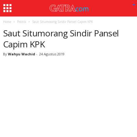
Home
Politik
Saut Situmorang Sindir Pansel Capim KPK
Saut Situmorang Sindir Pansel
Capim KPK
By
Wahyu Wachid
-
24 Agustus 2019