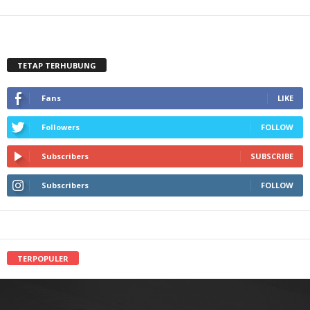
TETAP TERHUBUNG
Fans
LIKE
Followers
FOLLOW
Subscribers
SUBSCRIBE
Subscribers
FOLLOW