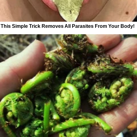
This Simple Trick Removes All Parasites From Your Body!