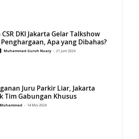
CSR DKI Jakarta Gelar Talkshow
g Penghargaan, Apa yang Dibahas?
Muhammad Guruh Nuary
-
21 Juni 2024
anan Juru Parkir Liar, Jakarta
k Tim Gabungan Khusus
Muhammad
-
14 Mei 2024