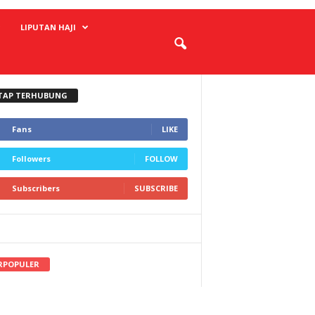
LIPUTAN HAJI
TAP TERHUBUNG
Fans
LIKE
Followers
FOLLOW
Subscribers
SUBSCRIBE
RPOPULER