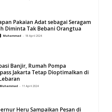
apan Pakaian Adat sebagai Seragam
ah Diminta Tak Bebani Orangtua
Muhammad
-
18 April 2024
ipasi Banjir, Rumah Pompa
ass Jakarta Tetap Dioptimalkan di
 Lebaran
Muhammad
-
11 April 2024
bernur Heru Sampaikan Pesan di