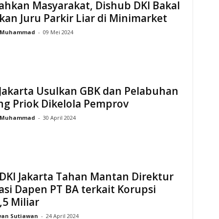
ahkan Masyarakat, Dishub DKI Bakal
kan Juru Parkir Liar di Minimarket
Muhammad
-
09 Mei 2024
Jakarta Usulkan GBK dan Pelabuhan
ng Priok Dikelola Pemprov
Muhammad
-
30 April 2024
 DKI Jakarta Tahan Mantan Direktur
asi Dapen PT BA terkait Korupsi
5 Miliar
wan Sutiawan
-
24 April 2024