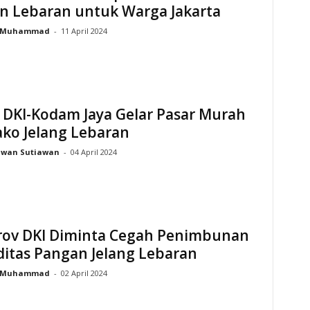
 Lebaran untuk Warga Jakarta
Muhammad
-
11 April 2024
 DKI-Kodam Jaya Gelar Pasar Murah
ko Jelang Lebaran
Iwan Sutiawan
-
04 April 2024
ov DKI Diminta Cegah Penimbunan
itas Pangan Jelang Lebaran
Muhammad
-
02 April 2024