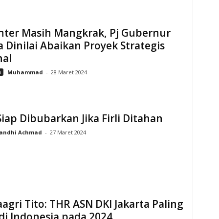
nter Masih Mangkrak, Pj Gubernur
a Dinilai Abaikan Proyek Strategis
nal
n
Muhammad
-
28 Maret 2024
iap Dibubarkan Jika Firli Ditahan
andhi Achmad
-
27 Maret 2024
gri Tito: THR ASN DKI Jakarta Paling
di Indonesia pada 2024